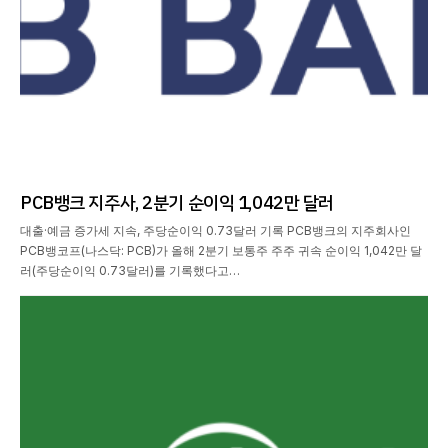
PCB뱅크 지주사, 2분기 순이익 1,042만 달러
대출·예금 증가세 지속, 주당순이익 0.73달러 기록 PCB뱅크의 지주회사인
PCB뱅코프(나스닥: PCB)가 올해 2분기 보통주 주주 귀속 순이익 1,042만 달
러(주당순이익 0.73달러)를 기록했다고…