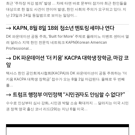
최근 ‘주차장 저깅 범죄’ 발생 … 차에 타면 바로 문부터 잠가야 최근 한인들을
대상으로 한 절도 사건이 연이어 발생, 한인 사회의 주의가 요구되고 있다. 지
난 23일과 24일 동일범으로 보이는 일당이…
KAPN, 8월 8일 18회 청소년 멘토링 세미나 연다
DK 파운데이션 공동 주최, ‘Built for More’ 주제로 플레이노 이벤트 센터서 열
려 달라스 지역 한인 전문직 네트워크 KAPN(Korean American
Professional…
DK 파운데이션 ‘더 키움’ KACPA 대학생 장학금, 마감 코
앞
텍사스 한인 공인회계사협회(KACPA)와 DK 파운데이션이 공동 주최하는 ‘더
키움 KACPA 대학생 장학금’ 접수가 오는 8월 2일 마감된다. 올해로 두 번째
를…
트럼프 행정부 이민정책 “시민권자도 안심할 수 없다?”
수수료 인상부터 심사 강화, 시민권 박탈 소송 확대까지 … 달라지는 미국 시민
권 정책 영국 출신 코너 리드(29)는 지난 6월 미국…