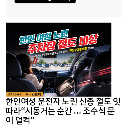
DALLAS
커버스토리
한인여성 운전자 노린 신종 절도 잇
따라“시동거는 순간 … 조수석 문
이 덜컥”