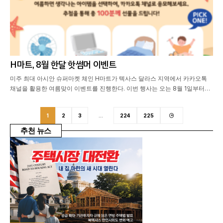
H마트, 8월 한달 핫썸머 이벤트
미주 최대 아시안 슈퍼마켓 체인 H마트가 텍사스 달라스 지역에서 카카오톡
채널을 활용한 여름맞이 이벤트를 진행한다. 이번 행사는 오는 8월 1일부터…
1
2
3
…
224
225
추천 뉴스