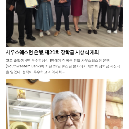
사우스웨스턴 은행, 제21회 장학금 시상식 개최
고교 졸업생 4명·우수학생상 1명에게 장학금 전달 사우스웨스턴 은행
(Southwestern Bank)이 지난 23일 휴스턴 본사에서 제21회 장학금 시상식
을 열었다. 성적이 우수하고 지역사회…