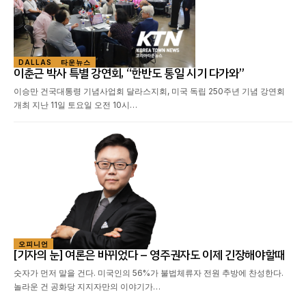
DALLAS
타운뉴스
이춘근 박사 특별 강연회, “한반도 통일 시기 다가와”
이승만 건국대통령 기념사업회 달라스지회, 미국 독립 250주년 기념 강연회
개최 지난 11일 토요일 오전 10시…
오피니언
[기자의 눈] 여론은 바뀌었다 – 영주권자도 이제 긴장해야할때
숫자가 먼저 말을 건다. 미국인의 56%가 불법체류자 전원 추방에 찬성한다.
놀라운 건 공화당 지지자만의 이야기가…