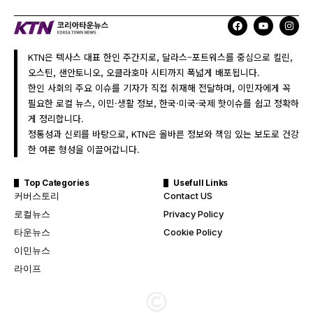
KTN은 텍사스 대표 한인 주간지로, 달라스–포트워스를 중심으로 킬린,
오스틴, 샌안토니오, 오클라호마 시티까지 폭넓게 배포됩니다.
한인 사회의 주요 이슈를 기자가 직접 취재해 전달하며, 이민자에게 꼭
필요한 로컬 뉴스, 이민·생활 정보, 한국·미국·국제 핫이슈를 쉽고 정확하
게 정리합니다.
정통성과 신뢰를 바탕으로, KTN은 올바른 정보와 책임 있는 보도로 건강
한 여론 형성을 이끌어갑니다.
Top Categories
Usefull Links
커버스토리
Contact US
로컬뉴스
Privacy Policy
타운뉴스
Cookie Policy
이민뉴스
라이프