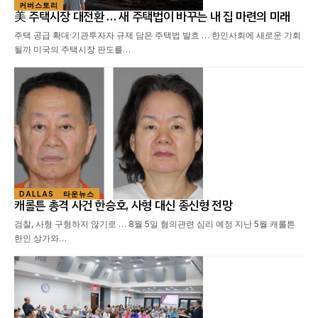
커버스토리
美 주택시장 대전환 … 새 주택법이 바꾸는 내 집 마련의 미래
주택 공급 확대·기관투자자 규제 담은 주택법 발효 … 한인사회에 새로운 기회
될까 미국의 주택시장 판도를…
DALLAS
타운뉴스
캐롤튼 총격 사건 한승호, 사형 대신 종신형 전망
검찰, 사형 구형하지 않기로 … 8월 5일 혐의관련 심리 예정 지난 5월 캐롤튼
한인 상가와…