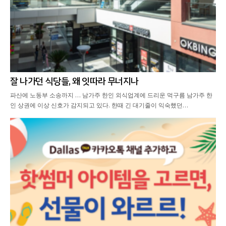
잘 나가던 식당들, 왜 잇따라 무너지나
파산에 노동부 소송까지 … 남가주 한인 외식업계에 드리운 먹구름 남가주 한
인 상권에 이상 신호가 감지되고 있다. 한때 긴 대기줄이 익숙했던…