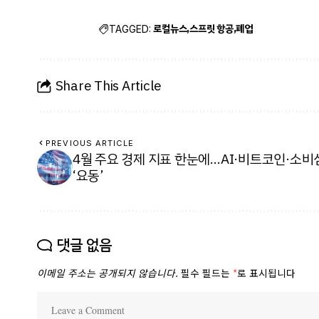
로컬뉴스
스프릿 항공
폐업
TAGGED:
Share This Article
PREVIOUS ARTICLE
4월 주요 경제 지표 한눈에…AI·비트코인·소비
‘요동’
댓글 없음
이메일 주소는 공개되지 않습니다.
필수 필드는
*
로 표시됩니다