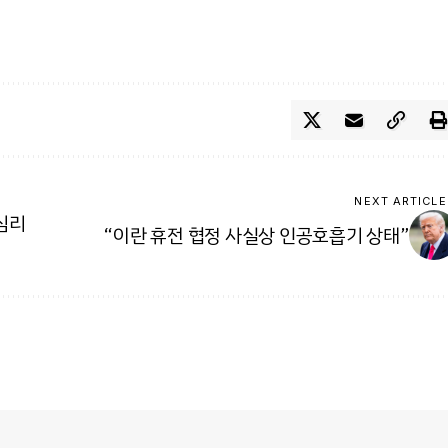
NEXT ARTICLE
심리
“이란 휴전 협정 사실상 인공호흡기 상태”