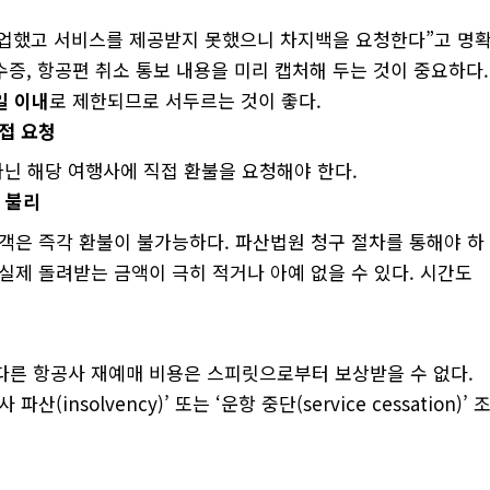
폐업했고 서비스를 제공받지 못했으니 차지백을 요청한다”고 명
영수증, 항공편 취소 통보 내용을 미리 캡처해 두는 것이 중요하다.
일
이내
로 제한되므로 서두르는 것이 좋다.
직접
요청
닌 해당 여행사에 직접 환불을 요청해야 한다.
장
불리
승객은 즉각 환불이 불가능하다. 파산법원 청구 절차를 통해야 하
실제 돌려받는 금액이 극히 적거나 아예 없을 수 있다. 시간도
다른 항공사 재예매 비용은 스피릿으로부터 보상받을 수 없다.
insolvency)’ 또는 ‘운항 중단(service cessation)’ 