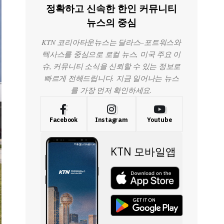
정확하고 신속한 한인 커뮤니티
뉴스의 중심
KTN 코리아타운뉴스는 달라스–포트워스와
텍사스를 중심으로 로컬 뉴스, 미국 주요 이
슈, 커뮤니티 소식을 신뢰할 수 있는 정보로
빠르게 전해드립니다. 지금 일어나는 뉴스
를 가장 먼저 확인하세요.
Facebook
Instagram
Youtube