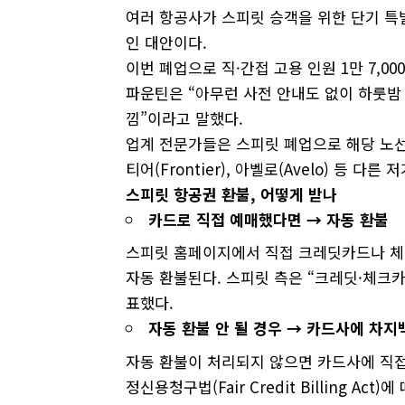
여러 항공사가 스피릿 승객을 위한 단기 특
인 대안이다.
이번 폐업으로 직·간접 고용 인원 1만 7,0
파운틴은 “아무런 사전 안내도 없이 하룻밤
낌”이라고 말했다.
업계 전문가들은 스피릿 폐업으로 해당 노선
티어(Frontier), 아벨로(Avelo) 등 
스피릿
항공권
환불
,
어떻게
받나
카드로
직접
예매했다면 →
자동
환불
스피릿 홈페이지에서 직접 크레딧카드나 체
자동 환불된다. 스피릿 측은 “크레딧·체크
표했다.
자동
환불
안
될
경우 →
카드사에
차지
자동 환불이 처리되지 않으면 카드사에 직접 ‘차
정신용청구법(Fair Credit Billing 