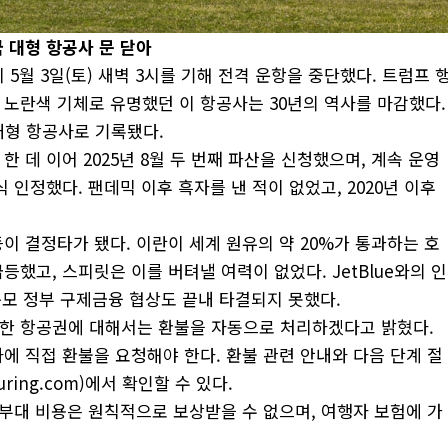
국
대형
항공사
문
닫아
s)이 5월 3일(토) 새벽 3시를 기해 전격 운항을 중단했다. 트럼프 
노란색 기체로 유명했던 이 항공사는 30년의 역사를 마감했다.
 대형 항공사로 기록됐다.
 한 데 이어 2025년 8월 두 번째 파산을 신청했으며, 계속 운영
 인정했다. 팬데믹 이후 흑자를 낸 적이 없었고, 2020년 이후
이 결정타가 됐다. 이란이 세계 원유의 약 20%가 통과하는 호
했고, 스피릿은 이를 버텨낼 여력이 없었다. JetBlue와의 인
규모 정부 구제금융 협상도 끝내 타결되지 못했다.
한 항공권에 대해서는 환불을 자동으로 처리하겠다고 밝혔다.
에 직접 환불을 요청해야 한다. 환불 관련 안내와 다음 단계 절
uring.com)에서 확인할 수 있다.
 부대 비용은 원칙적으로 보상받을 수 없으며, 여행자 보험에 가