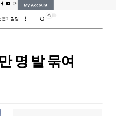
My Account
전문가 칼럼
만 명 발 묶여