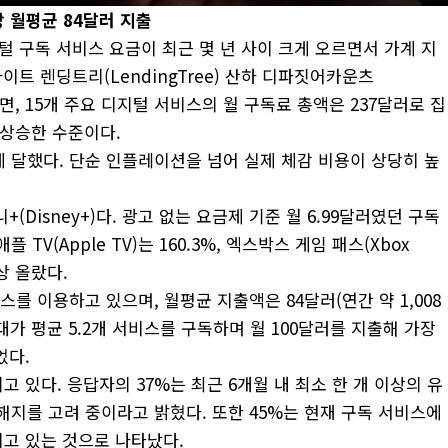
당
월평균 84
달러
지출
털 구독 서비스 요금이 최근 몇 년 사이 크게 오르면서 가계 지
이트 렌딩트리(LendingTree) 산하 디파짓어카운츠
 따르면, 15개 주요 디지털 서비스의 월 구독료 총액은 237달러로 집
% 상승한 수준이다.
에 달했다. 단순 인플레이션을 넘어 실제 체감 비용이 상당히 높
(Disney+)다. 광고 없는 요금제 기준 월 6.99달러였던 구독
플 TV(Apple TV)는 160.3%, 엑스박스 게임 패스(Xbox
이상 올랐다.
스를 이용하고 있으며, 월평균 지출액은 84달러(연간 약 1,008
가 평균 5.2개 서비스를 구독하며 월 100달러를 지출해 가장
었다.
 있다. 응답자의 37%는 최근 6개월 내 최소 한 개 이상의 유
해지를 고려 중이라고 밝혔다. 또한 45%는 현재 구독 서비스에
고 있는 것으로 나타났다.