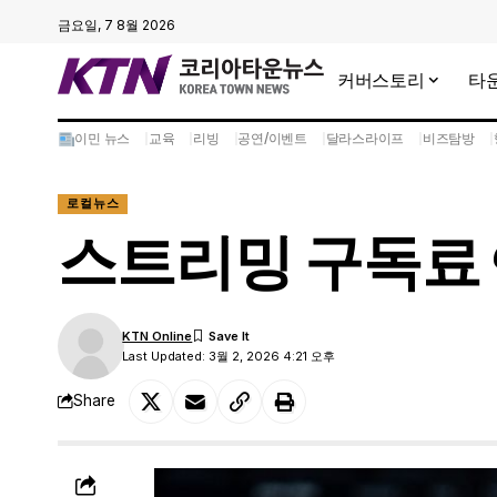
금요일, 7 8월 2026
커버스토리
타
이민 뉴스
교육
리빙
공연/이벤트
달라스라이프
비즈탐방
로컬뉴스
스트리밍 구독료 ‘
KTN Online
Last Updated: 3월 2, 2026 4:21 오후
Share