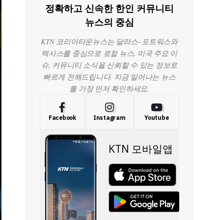
정확하고 신속한 한인 커뮤니티
뉴스의 중심
KTN 코리아타운뉴스는 달라스–포트워스와
텍사스를 중심으로 로컬 뉴스, 미국 주요 이
슈, 커뮤니티 소식을 신뢰할 수 있는 정보로
빠르게 전해드립니다. 지금 일어나는 뉴스
를 가장 먼저 확인하세요.
Facebook
Instagram
Youtube