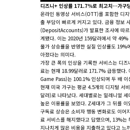
디즈니+
인상률 171.7%
로
최고치…
가구
온라인 동영상 서비스(OTT)를 포함한 디지
출 부담이 빠르게 커지고 있다. 금융 정보 사
(DepositAccounts)가 발표한 조사에
계됐다. 이는 2020년 159달러에서 약 49
물가 상승률을 반영한 실질 인상률도 19%
아졌다는 의미다.
가장 큰 폭의 인상을 기록한 서비스는 디즈니+
료는 현재 18.99달러로 171.7% 급등했다. 애
Game Pass)는 100.1% 인상되며 두 배 
현재 미국 가구는 평균 4.5개의 디지털 서비
달러)로 나타났다. 세대별로는 밀레니얼 세대
높은 이용률을 보였다. Z세대가 그 뒤를 이
구독료 상승은 소비자 행동 변화로도 이어지고
료 서비스를 해지했다고 답했으며, 13%는 
지나치게 많은 비용을 지출하고 있다고 느끼