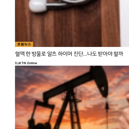
로컬뉴스
혈액 한 방울로 알츠 하이머 진단…나도 받아야 할까
By
KTN Online