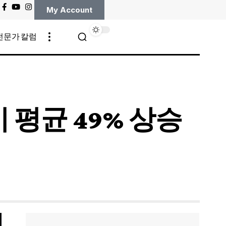
My Account
전문가 칼럼
 평균 49% 상승