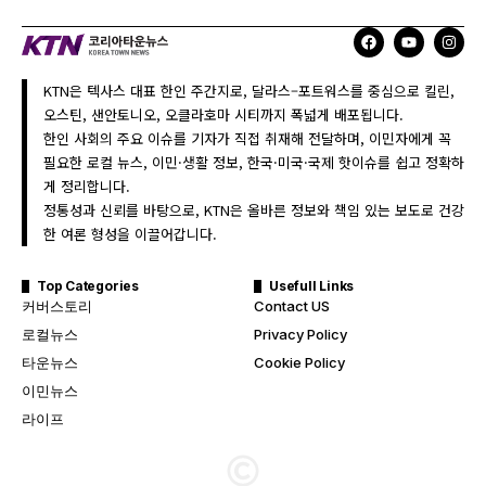
KTN은 텍사스 대표 한인 주간지로, 달라스–포트워스를 중심으로 킬린,
오스틴, 샌안토니오, 오클라호마 시티까지 폭넓게 배포됩니다.
한인 사회의 주요 이슈를 기자가 직접 취재해 전달하며, 이민자에게 꼭
필요한 로컬 뉴스, 이민·생활 정보, 한국·미국·국제 핫이슈를 쉽고 정확하
게 정리합니다.
정통성과 신뢰를 바탕으로, KTN은 올바른 정보와 책임 있는 보도로 건강
한 여론 형성을 이끌어갑니다.
Top Categories
Usefull Links
커버스토리
Contact US
로컬뉴스
Privacy Policy
타운뉴스
Cookie Policy
이민뉴스
라이프