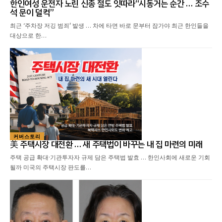
한인여성 운전자 노린 신종 절도 잇따라“시동거는 순간 … 조수
석 문이 덜컥”
최근 ‘주차장 저깅 범죄’ 발생 … 차에 타면 바로 문부터 잠가야 최근 한인들을
대상으로 한…
커버스토리
美 주택시장 대전환 … 새 주택법이 바꾸는 내 집 마련의 미래
주택 공급 확대·기관투자자 규제 담은 주택법 발효 … 한인사회에 새로운 기회
될까 미국의 주택시장 판도를…