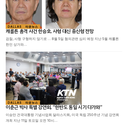
DALLAS
타운뉴스
캐롤튼 총격 사건 한승호, 사형 대신 종신형 전망
검찰, 사형 구형하지 않기로 … 8월 5일 혐의관련 심리 예정 지난 5월 캐롤튼
한인 상가와…
DALLAS
타운뉴스
이춘근 박사 특별 강연회, “한반도 통일 시기 다가와”
이승만 건국대통령 기념사업회 달라스지회, 미국 독립 250주년 기념 강연회
개최 지난 11일 토요일 오전 10시…