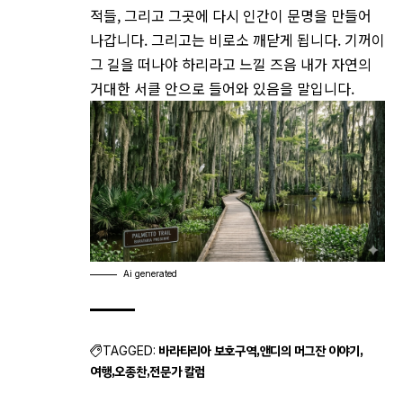
적들, 그리고 그곳에 다시 인간이 문명을 만들어
나갑니다. 그리고는 비로소 깨닫게 됩니다. 기꺼이
그 길을 떠나야 하리라고 느낄 즈음 내가 자연의
거대한 서클 안으로 들어와 있음을 말입니다.
Ai generated
바라타리아 보호구역
앤디의 머그잔 이야기
TAGGED:
여행
오종찬
전문가 칼럼