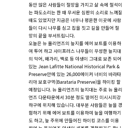
동안 많은 사람들이 절망을 가지고 삶 속에 철석이
는 파도소리는 한 때 무서운 심판의 소리로 느껴질
때도 있었지만 지금은 너무나 평온한 이곳에 사람
들이 다시 나무를 심고 집을 짓고 길을 만들어 절
망의 끝을 부서뜨립니다.
오늘은 뉴 올리언즈의 늪지를 에어 보트를 이용하
여 투어 하고 사이프러스 나무들이 무성한 늪지대
의 악어, 왜가리, 백로 등 야생이 그대로 보존 되어
있는 Jean Lafitte National Historical Park &
Preserve안에 있는 26,000에이커 너비의 바라타
리아 보호구역(Barataria Preserve)을 하이킹 할
예정입니다. 뉴 올리언즈의 늪지대는 주로 뉴 올리
언즈 다운타운에서 30분 정도 떨어진 미시시피강
하구에 위치해 있습니다. 대부분 사람들은 늪을 경
험하기 위해 에어 보트를 이용하여 늪을 여행하기
도 하고, 늪 주위에 만들어진 하이킹 코스를 이용