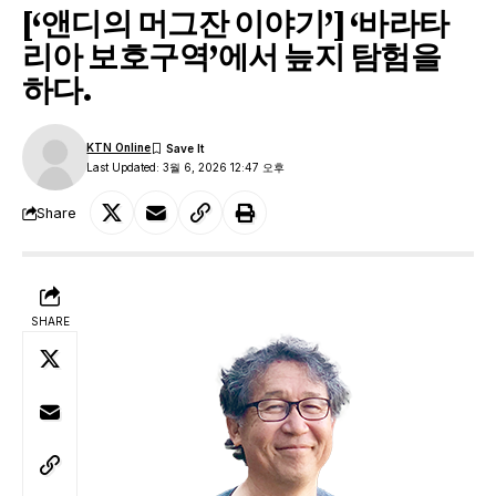
[‘앤디의 머그잔 이야기’] ‘바라타
리아 보호구역’에서 늪지 탐험을
하다.
KTN Online
Last Updated: 3월 6, 2026 12:47 오후
Share
SHARE