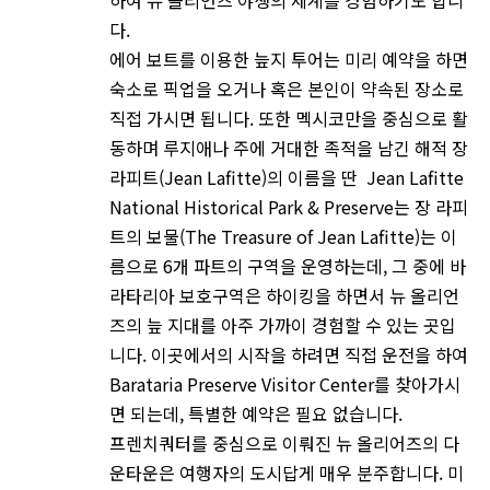
하여 뉴 올리언즈 야생의 세계를 경험하기도 합니
다.
에어 보트를 이용한 늪지 투어는 미리 예약을 하면
숙소로 픽업을 오거나 혹은 본인이 약속된 장소로
직접 가시면 됩니다. 또한 멕시코만을 중심으로 활
동하며 루지애나 주에 거대한 족적을 남긴 해적 장
라피트(Jean Lafitte)의 이름을 딴 Jean Lafitte
National Historical Park & Preserve는 장 라피
트의 보물(The Treasure of Jean Lafitte)는 이
름으로 6개 파트의 구역을 운영하는데, 그 중에 바
라타리아 보호구역은 하이킹을 하면서 뉴 올리언
즈의 늪 지대를 아주 가까이 경험할 수 있는 곳입
니다. 이곳에서의 시작을 하려면 직접 운전을 하여
Barataria Preserve Visitor Center를 찾아가시
면 되는데, 특별한 예약은 필요 없습니다.
프렌치쿼터를 중심으로 이뤄진 뉴 올리어즈의 다
운타운은 여행자의 도시답게 매우 분주합니다. 미