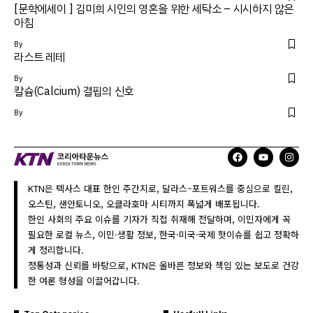
[문학에세이 ] 김미희 시인의 영혼을 위한 세탁소 – 시시하지 않은
아침
By
라스트 레테
By
칼슘(Calcium) 결핍의 신호
By
KTN은 텍사스 대표 한인 주간지로, 달라스–포트워스를 중심으로 킬린,
오스틴, 샌안토니오, 오클라호마 시티까지 폭넓게 배포됩니다.
한인 사회의 주요 이슈를 기자가 직접 취재해 전달하며, 이민자에게 꼭
필요한 로컬 뉴스, 이민·생활 정보, 한국·미국·국제 핫이슈를 쉽고 정확하
게 정리합니다.
정통성과 신뢰를 바탕으로, KTN은 올바른 정보와 책임 있는 보도로 건강
한 여론 형성을 이끌어갑니다.