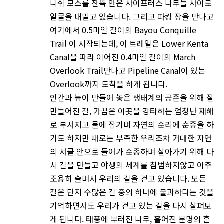
니쉬 모스를 잔뜩 안은 사이프러스 나무들 사이로
얼굴을 내밀고 있습니다. 그리고 파킹 장을 만나고
여기에서 0.5마일 길이의 Bayou Conquille
Trail 이 시작되는데, 이 트레일은 Lower Kenta
Canal을 따라 이어진 0.4마일 길이의 March
Overlook Trail만나고 Pipeline Canal이 있는
Overlook까지 도착을 하게 됩니다.
인간과 늪이 만들어 놓은 생태계의 공존을 위해 잘
만들어진 길, 가끔은 이곳을 강타하는 엄청난 재해
로 부서지고 물에 잠기며 자연의 순리에 순종을 하
기도 하지만 때로는 부족한 우리조차 거대한 자연
의 서클 안으로 들어가 순종하며 살아가기 위해 다
시 길을 만들고 야생의 세계를 침범하지않고 아주
조용히 슬며시 우리의 길을 걷고 있습니다. 모든
길은 단지 수많은 길 중의 하나에 불과하다는 것을
기억하면서도 우리가 걷고 있는 길을 다시 살펴보
게 됩니다. 태풍에 부러진 나무, 흩어진 문명의 흔