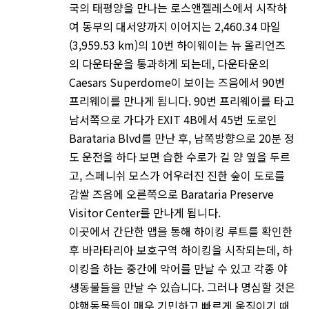
국의 태평양을 만나는 로스앤젤레스에서 시작하
여 동부의 대서양까지 이어지는 2,460.34 마일
(3,959.53 km)의 10번 하이웨이는 뉴 올리언즈
의 다운타운을 통과하게 되는데, 다운타운의
Caesars Superdome이 보이는 즈음에서 90번
프리웨이를 만나게 됩니다. 90번 프리웨이를 타고
남서쪽으로 가다가 EXIT 4B에서 45번 도로인
Barataria Blvd를 만난 후, 남쪽방향으로 20분 정
도 운전을 하다 보면 습한 수로가 길 양 옆을 두르
고, 스페니쉬 모스가 어우러진 진한 숲이 도로를
감쌀 즈음에 오른쪽으로 Barataria Preserve
Visitor Center를 만나게 됩니다.
이곳에서 간단한 맵을 통해 하이킹 루트를 확인한
후 바라타리아 보호구역 하이킹을 시작되는데, 하
이킹을 하는 중간에 악어를 만날 수 있고 각종 야
생동물들을 만날 수 있습니다. 그러나 명심할 것은
야행동물들이 매우 기민하고 빠르게 움직이기 때