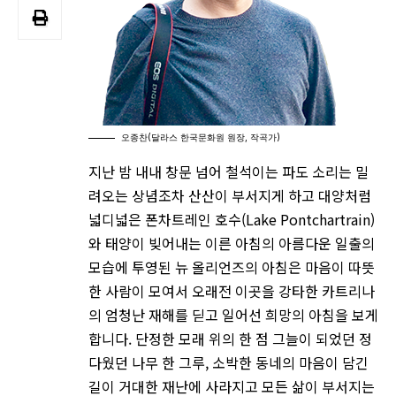
오종찬(달라스 한국문화원 원장, 작곡가)
지난 밤 내내 창문 넘어 철석이는 파도 소리는 밀
려오는 상념조차 산산이 부서지게 하고 대양처럼
넓디넓은 폰차트레인 호수(Lake Pontchartrain)
와 태양이 빚어내는 이른 아침의 아름다운 일출의
모습에 투영된 뉴 올리언즈의 아침은 마음이 따뜻
한 사람이 모여서 오래전 이곳을 강타한 카트리나
의 엄청난 재해를 딛고 일어선 희망의 아침을 보게
합니다. 단정한 모래 위의 한 점 그늘이 되었던 정
다웠던 나무 한 그루, 소박한 동네의 마음이 담긴
길이 거대한 재난에 사라지고 모든 삶이 부서지는