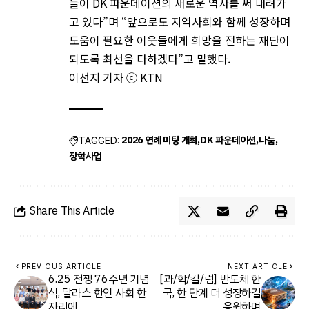
들이 DK 파운데이션의 새로운 역사를 써 내려가
고 있다”며 “앞으로도 지역사회와 함께 성장하며
도움이 필요한 이웃들에게 희망을 전하는 재단이
되도록 최선을 다하겠다”고 말했다.
이선지 기자 ⓒ KTN
2026 연례 미팅 개최
DK 파운데이션
나눔
TAGGED:
장학사업
Share This Article
PREVIOUS ARTICLE
NEXT ARTICLE
6.25 전쟁 76주년 기념
[과/학/칼/럼] 반도체 한
식, 달라스 한인 사회 한
국, 한 단계 더 성장하길
자리에
응원하며