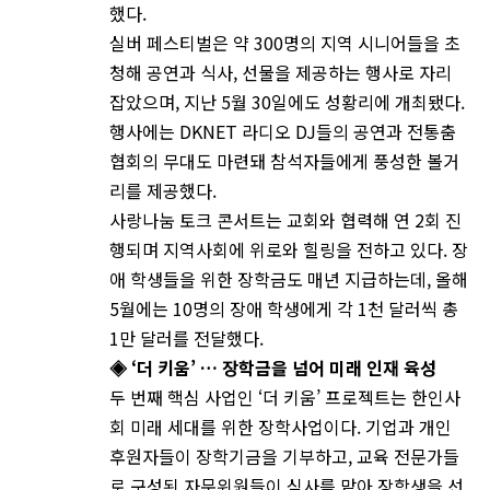
했다.
실버 페스티벌은 약 300명의 지역 시니어들을 초
청해 공연과 식사, 선물을 제공하는 행사로 자리
잡았으며, 지난 5월 30일에도 성황리에 개최됐다.
행사에는 DKNET 라디오 DJ들의 공연과 전통춤
협회의 무대도 마련돼 참석자들에게 풍성한 볼거
리를 제공했다.
사랑나눔 토크 콘서트는 교회와 협력해 연 2회 진
행되며 지역사회에 위로와 힐링을 전하고 있다. 장
애 학생들을 위한 장학금도 매년 지급하는데, 올해
5월에는 10명의 장애 학생에게 각 1천 달러씩 총
1만 달러를 전달했다.
◈ ‘더 키움’ … 장학금을 넘어 미래 인재 육성
두 번째 핵심 사업인 ‘더 키움’ 프로젝트는 한인사
회 미래 세대를 위한 장학사업이다. 기업과 개인
후원자들이 장학기금을 기부하고, 교육 전문가들
로 구성된 자문위원들이 심사를 맡아 장학생을 선