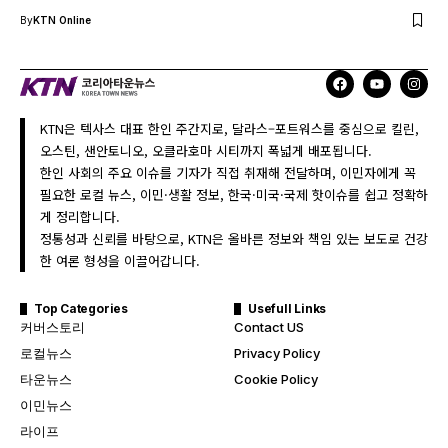
By
KTN Online
KTN은 텍사스 대표 한인 주간지로, 달라스–포트워스를 중심으로 킬린,
오스틴, 샌안토니오, 오클라호마 시티까지 폭넓게 배포됩니다.
한인 사회의 주요 이슈를 기자가 직접 취재해 전달하며, 이민자에게 꼭
필요한 로컬 뉴스, 이민·생활 정보, 한국·미국·국제 핫이슈를 쉽고 정확하
게 정리합니다.
정통성과 신뢰를 바탕으로, KTN은 올바른 정보와 책임 있는 보도로 건강
한 여론 형성을 이끌어갑니다.
Top Categories
Usefull Links
커버스토리
Contact US
로컬뉴스
Privacy Policy
타운뉴스
Cookie Policy
이민뉴스
라이프