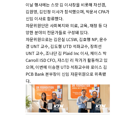
이날 행사에는 스캇 김 이사장을 비롯해 차선겸,
김원영, 김민정 이사가 참석했으며, 박운서 CPA가
신임 이사로 합류했다.
자문위원단은 사회복지와 의료, 교육, 재정 등 다
양한 분야의 전문가들로 구성돼 있다.
자문위원으로는 김은실 LCSW, 김효행 NP, 윤수
경 UNT 교수, 김도형 UTD 석좌교수, 장희선
UNT 교수, 조나단 김 Plaid Inc 이사, 체이스 박
Carroll ISD CFO, 쟈스민 리 작가가 활동하고 있
으며, 이번에 이승현 UTD 석좌교수와 로이스 김
PCB Bank 본부장이 신임 자문위원으로 위촉됐
다.