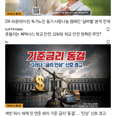
커버스토리
DK 파운데이션, 독거노인 돕기 사랑나눔 캠페인 ‘실버벨’ 본격 전개
By
KTN Editor
흔들리는 북텍사스 학교 안전, 강화된 학교 안전 정책은 무엇?
By
커버스토리
케빈 워시 체제 첫 연준 회의 기준 금리 ‘동결’ … ‘인상’ 신호 경고