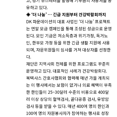
고, 정기 뉴스레터를 발행해 기부금의 사용처를 공
유하고 있다.
◈ ‘더 나눔’ … 긴급 지원부터 건강박람회까지
DK 파운데이션의 대표 사업인 ‘더 나눔’ 프로젝트
는 연말 모금 캠페인을 통해 조성된 성금으로 운영
된다. 모인 기금은 저소득층과 위기가정, 독거노
인, 한부모 가정 등을 위한 긴급 생활 지원에 사용
되며, 자문위원들의 심사를 거쳐 대상자를 선정한
다.
재단은 지역사회 전체를 위한 프로그램도 꾸준히
운영하고 있다. 대표적인 사례가 건강박람회다.
북텍사스 간호사협회와 협력해 매년 가을 개최되
는 이 행사에서는 보험이 없거나 의료 혜택이 부족
한 한인들이 25~30달러 수준의 비용으로 400달
러 이상 상당의 혈액검사, 골다공증 검사, 유방암
검사 등을 받을 수 있다. 매년 400여 명의 한인과
100여 명의 자원봉사자가 참여하는 행사로 성장