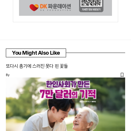
You Might Also Like
또다시 총기에 스러진 못다 핀 꽃들
By