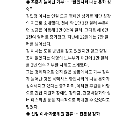
◈ 꾸준히 늘어난 기부 … “한인사회 나눔 문화 성
숙”
김민정 이사는 연말 모금 캠페인 성과를 재단 성장
의 지표로 소개했다. 첫해 약 1만 3천 달러 수준이
던 성금은 이듬해 3만 8천여 달러, 그다음 해 6만
2천여 달러로 증가했고, 지난해 12월에는 7만 달
러를 넘어섰다.
김 이사는 도울 방법을 찾고 있었지만 믿고 맡길
곳이 없었다는 익명의 노부부가 재단에 1만 달러
를 2년 연속 기부한 사례도 소개했다.
그는 경제적으로 쉽지 않은 상황에서도 기부 참여
가 늘어난 것은 북텍사스 한인사회의 나눔 문화가
성숙해지고 있다는 증거라며, 이러한 후원을 바탕
으로 긴급 지원과 장애인 장학금, 건강박람회와 실
버 페스티벌 등을 지속적으로 확대할 수 있었다고
말했다.
◈ 신임 이사·자문위원 합류 … 전문성 강화