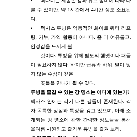
•
떠다니는 체험은 강과 튜브 장비에 따라 다
를 수 있지만, 약 1시간에서 4시간 정도 소요된
다.
•
텍사스 튜빙은 역동적인 화이트 워터 리프
팅, 카누, 카약 활동이 아니다. 좀 더 여유롭고,
안정감을 느끼게 될
것이다. 튜빙을 위해 별도의 헬멧이나 패들
이 필요하지 않다. 하지만 급류와 바위, 발이 닿
지 않는 수심이 깊은
곳들을 만나게 될 수 있다.
튜빙을 즐길 수 있는 강 명소는 어디에 있는가?
텍사스 안에는 각기 다른 강들이 존재한다. 각
자 독특한 장점과 특징을 갖고 있으며, 아래 소
개되는 강 명소에 관한 간략한 정보들을 통해
올여름 시원하고 즐거운 튜빙을 즐겨 보라.