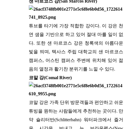
샌 마르코스 강(San Marcos River)
튜브를 타기에 가장 적합한 강이다. 이 강은 천
연 샘을 기반으로 하고 있어 절대 마를 일이 없
다. 또한 샌 마르코스 강은 청록색의 아름다운
빛을 띄며, 텍사스 주립 대학교의 샌 마르코스
캠퍼스, 어스틴 캠퍼스 주변에 위치해 있어 젊
음의 열정과 활기찬 분위기를 느낄 수 있다.
코말 강(Comal River)
코말 강은 가족 단위 방문객들과 편안하고 쉬운
튜빙을 원하는 사람들에게 추천하는 곳이다. 만
약 슐리터반(Schlitterbahn) 워터파크에서 즐거
운 시간을 보내고, 뉴 브라운펠스(New