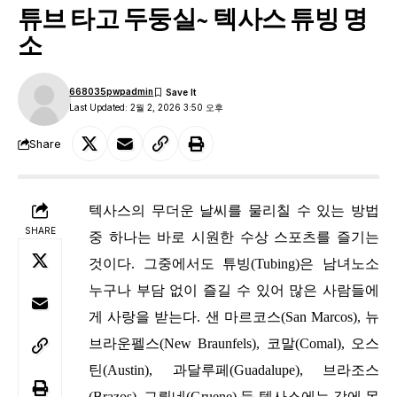
튜브 타고 두둥실~ 텍사스 튜빙 명
소
668035pwpadmin
Last Updated: 2월 2, 2026 3:50 오후
Share
텍사스의 무더운 날씨를 물리칠 수 있는 방법
SHARE
중 하나는 바로 시원한 수상 스포츠를 즐기는
것이다. 그중에서도 튜빙(Tubing)은 남녀노소
누구나 부담 없이 즐길 수 있어 많은 사람들에
게 사랑을 받는다. 샌 마르코스(San Marcos), 뉴
브라운펠스(New Braunfels), 코말(Comal), 오스
틴(Austin), 과달루페(Guadalupe), 브라조스
(Brazos), 그뤼네(Gruene) 등 텍사스에는 강에 몸