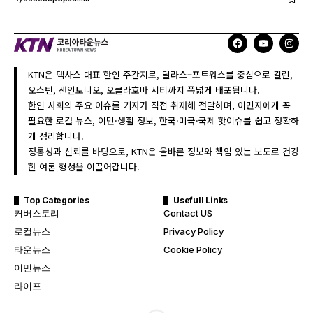
KTN은 텍사스 대표 한인 주간지로, 달라스–포트워스를 중심으로 킬린,
오스틴, 샌안토니오, 오클라호마 시티까지 폭넓게 배포됩니다.
한인 사회의 주요 이슈를 기자가 직접 취재해 전달하며, 이민자에게 꼭
필요한 로컬 뉴스, 이민·생활 정보, 한국·미국·국제 핫이슈를 쉽고 정확하
게 정리합니다.
정통성과 신뢰를 바탕으로, KTN은 올바른 정보와 책임 있는 보도로 건강
한 여론 형성을 이끌어갑니다.
Top Categories
Usefull Links
커버스토리
Contact US
로컬뉴스
Privacy Policy
타운뉴스
Cookie Policy
이민뉴스
라이프