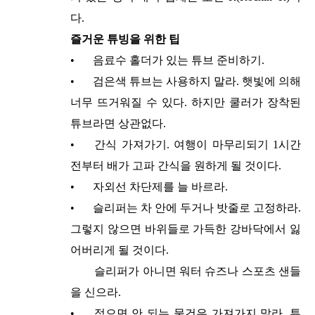
다.
즐거운 튜빙을 위한 팁
•
음료수 홀더가 있는 튜브 준비하기.
•
검은색 튜브는 사용하지 말라. 햇빛에 의해
너무 뜨거워질 수 있다. 하지만 쿨러가 장착된
튜브라면 상관없다.
•
간식 가져가기. 여행이 마무리되기 1시간
전부터 배가 고파 간식을 원하게 될 것이다.
•
자외선 차단제를 늘 바르라.
•
슬리퍼는 차 안에 두거나 밧줄로 고정하라.
그렇지 않으면 바위들로 가득한 강바닥에서 잃
어버리게 될 것이다.
슬리퍼가 아니면 워터 슈즈나 스포츠 샌들
을 신으라.
•
젖으면 안 되는 물건은 가져가지 말라. 튜