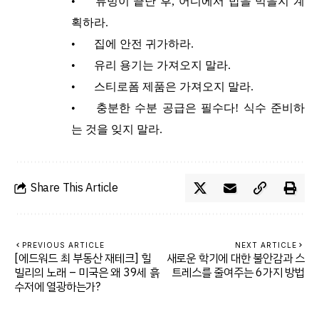
•
튜빙이 끝난 후, 어디에서 밥을 먹을지 계
획하라.
•
집에 안전 귀가하라.
•
유리 용기는 가져오지 말라.
•
스티로폼 제품은 가져오지 말라.
•
충분한 수분 공급은 필수다! 식수 준비하
는 것을 잊지 말라.
Share This Article
PREVIOUS ARTICLE
NEXT ARTICLE
[에드워드 최 부동산 재테크] 힐
새로운 학기에 대한 불안감과 스
빌리의 노래 – 미국은 왜 39세 흙
트레스를 줄여주는 6가지 방법
수저에 열광하는가?