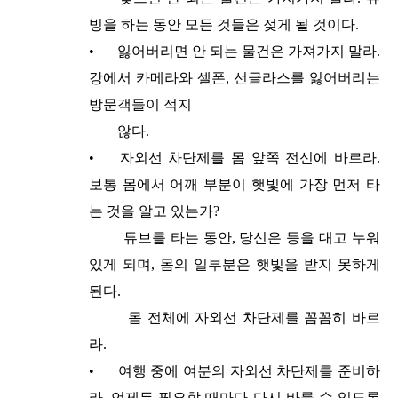
빙을 하는 동안 모든 것들은 젖게 될 것이다.
•
잃어버리면 안 되는 물건은 가져가지 말라.
강에서 카메라와 셀폰, 선글라스를 잃어버리는
방문객들이 적지
않다.
•
자외선 차단제를 몸 앞쪽 전신에 바르라.
보통 몸에서 어깨 부분이 햇빛에 가장 먼저 타
는 것을 알고 있는가?
튜브를 타는 동안, 당신은 등을 대고 누워
있게 되며, 몸의 일부분은 햇빛을 받지 못하게
된다.
몸 전체에 자외선 차단제를 꼼꼼히 바르
라.
•
여행 중에 여분의 자외선 차단제를 준비하
라. 언제든 필요할 때마다 다시 바를 수 있도록