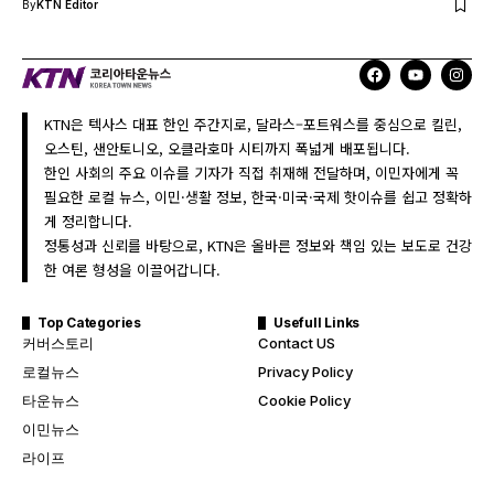
By
KTN Editor
KTN은 텍사스 대표 한인 주간지로, 달라스–포트워스를 중심으로 킬린,
오스틴, 샌안토니오, 오클라호마 시티까지 폭넓게 배포됩니다.
한인 사회의 주요 이슈를 기자가 직접 취재해 전달하며, 이민자에게 꼭
필요한 로컬 뉴스, 이민·생활 정보, 한국·미국·국제 핫이슈를 쉽고 정확하
게 정리합니다.
정통성과 신뢰를 바탕으로, KTN은 올바른 정보와 책임 있는 보도로 건강
한 여론 형성을 이끌어갑니다.
Top Categories
Usefull Links
커버스토리
Contact US
로컬뉴스
Privacy Policy
타운뉴스
Cookie Policy
이민뉴스
라이프