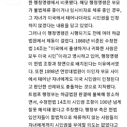
한 행정명령에서 비롯됐다. 해당 행정명령은 부모
가 불법체류 중이거나 임시비자로 체류 중인 경우,
그 자녀가 미국에서 태어나더라도 시민권을 인정
하지 않겠다는 내용을 담고 있었다.
그러나 이 행정명령은 시행되기도 전에 여러 하급
법원에서 제동이 걸렸다. 1868년 비준된 수정헌
법 14조는 “미국에서 출생하거나 귀화한 사람은
모두 미국 시민”이라고 명시하고 있어, 행정명령
이 헌법 조항과 정면으로 배치된다는 이유에서였
다. 또한 1898년 연방대법원이 이민자 부모 사이
에서 태어난 자녀에게도 미국 시민권이 인정된다
고 판단한 선례와도 충돌하는 것으로 지적됐다.
트럼프 행정부는 하급법원 판결에 불복해 항소하
면서, 수정헌법 14조의 시민권 조항이 100년 넘게
잘못 해석돼 왔다고 주장했다. 행정부 측은 헌법
입안자들이 합법적으로 체류하지 않는 사람들의
자녀에게까지 시민권을 부여할 의도는 없었다고