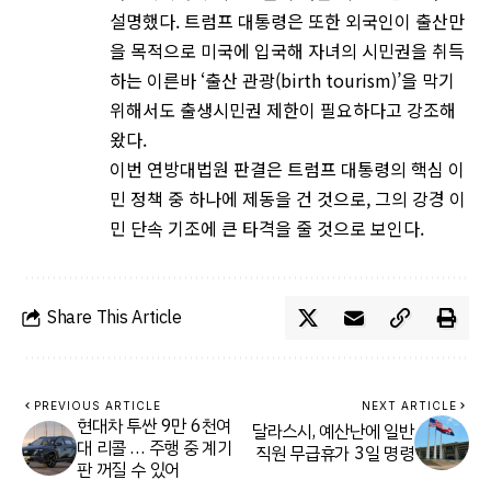
설명했다. 트럼프 대통령은 또한 외국인이 출산만
을 목적으로 미국에 입국해 자녀의 시민권을 취득
하는 이른바 ‘출산 관광(birth tourism)’을 막기
위해서도 출생시민권 제한이 필요하다고 강조해
왔다.
이번 연방대법원 판결은 트럼프 대통령의 핵심 이
민 정책 중 하나에 제동을 건 것으로, 그의 강경 이
민 단속 기조에 큰 타격을 줄 것으로 보인다.
Share This Article
PREVIOUS ARTICLE
NEXT ARTICLE
현대차 투싼 9만 6천여
달라스시, 예산난에 일반
대 리콜 … 주행 중 계기
직원 무급휴가 3일 명령
판 꺼질 수 있어