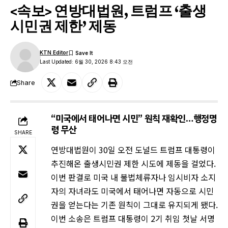
<속보> 연방대법원, 트럼프 ‘출생
시민권 제한’ 제동
KTN Editor
Last Updated: 6월 30, 2026 8:43 오전
Share
“미국에서 태어나면 시민” 원칙 재확인…행정명
령 무산
SHARE
연방대법원이 30일 오전 도널드 트럼프 대통령이
추진해온 출생시민권 제한 시도에 제동을 걸었다.
이번 판결로 미국 내 불법체류자나 임시비자 소지
자의 자녀라도 미국에서 태어나면 자동으로 시민
권을 얻는다는 기존 원칙이 그대로 유지되게 됐다.
이번 소송은 트럼프 대통령이 2기 취임 첫날 서명