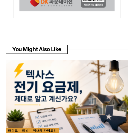
You Might Also Like
라이프
리빙
미사용 카테고리