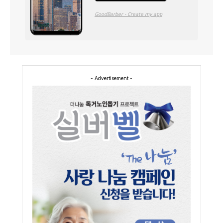
- Advertisement -