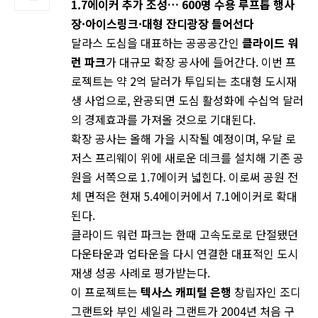
1.7에이커 추가 조성… 600명 수용 루프톱 행사
장·아이스링크·대형 잔디광장 들어선다
달라스 도심을 대표하는 공공공간인
클라이드 워
런 파크
가 대규모 확장 공사에 들어간다. 이번 프
로젝트는 약 2억 달러가 투입되는 초대형 도시재
생 사업으로, 완공되면 도심 활성화에 수십억 달러
의 경제효과를 가져올 것으로 기대된다.
확장 공사는 올해 가을 시작될 예정이며, 우달 로
저스 프리웨이 위에 새로운 데크를 설치해 기존 공
원을 서쪽으로 1.7에이커 넓힌다. 이로써 공원 전
체 면적은 현재 5.4에이커에서 7.1에이커로 확대
된다.
클라이드 워런 파크는 한때 고속도로로 단절됐던
다운타운과 업타운을 다시 연결한 대표적인 도시
재생 성공 사례로 평가받는다.
이 프로젝트는
텍사스 캐피털 은행
창립자인 조디
그랜트와 부인 셰일라 그랜트가 2004년 처음 구