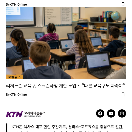
By
KTN Online
로컬뉴스
리처드슨 교육구, 스크린타임 제한 도입・ “다른 교육구도 따라야”
By
KTN Online
KTN은 텍사스 대표 한인 주간지로, 달라스–포트워스를 중심으로 킬린,