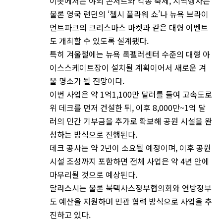
이곳에서는 야외 콘서트와 각종 축제, 지역행사는
물론 영국 런던의 ‘첼시 플라워 쇼’나 뉴욕 브라이
언트파크의 크리스마스 마켓과 같은 대형 이벤트
도 개최할 수 있도록 설계됐다.
특히 겨울철에는 뉴욕 록펠러센터 수준의 대형 아
이스스케이트장이 설치될 계획이어서 새로운 겨
울 명소가 될 전망이다.
이번 사업은 약 1억1,100만 달러를 들여 고속도로
위 데크를 먼저 건설한 뒤, 이후 8,000만~1억 달
러의 민간 기부금을 추가로 확보해 공원 시설을 완
성하는 방식으로 진행된다.
데크 공사는 약 2년이 소요될 예정이며, 이후 공원
시설 조성까지 포함하면 전체 사업은 약 4년 안에
마무리될 것으로 예상된다.
달라스시는 물론 북텍사스정부협의회와 연방정부
도 예산을 지원하며 민관 협력 방식으로 사업을 추
진하고 있다.