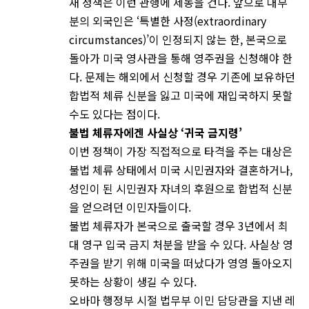
새 정책은 이런 관행에 제동을 건다. 앞으로 대부
분의 외국인은 ‘특별한 사정(extraordinary
circumstances)’이 인정되지 않는 한, 본국으로
돌아가 미국 영사관을 통해 영주권을 신청해야 한
다. 문제는 해외에서 신청할 경우 기존에 보유하던
합법적 체류 신분을 잃고 미국에 재입국하지 못할
수도 있다는 점이다.
불법
체류자에겐
사실상 ‘
귀국
금지령’
이번 정책이 가장 직접적으로 타격을 주는 대상은
불법 체류 상태에서 미국 시민권자와 결혼하거나,
성인이 된 시민권자 자녀의 후원으로 합법적 신분
을 얻으려던 이민자들이다.
불법 체류자가 본국으로 출국할 경우 3년에서 최
대 영구 입국 금지 처분을 받을 수 있다. 사실상 영
주권을 받기 위해 미국을 떠났다가 영영 돌아오지
못하는 상황이 생길 수 있다.
오바마 행정부 시절 법무부 이민 담당관을 지낸 레