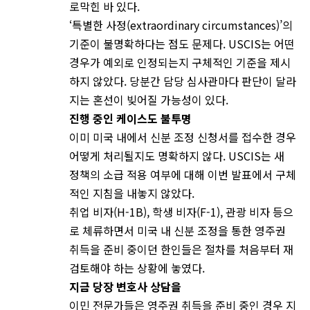
로막힌 바 있다.
‘특별한 사정(extraordinary circumstances)’의
기준이 불명확하다는 점도 문제다. USCIS는 어떤
경우가 예외로 인정되는지 구체적인 기준을 제시
하지 않았다. 당분간 담당 심사관마다 판단이 달라
지는 혼선이 빚어질 가능성이 있다.
진행
중인
케이스도
불투명
이미 미국 내에서 신분 조정 신청서를 접수한 경우
어떻게 처리될지도 명확하지 않다. USCIS는 새
정책의 소급 적용 여부에 대해 이번 발표에서 구체
적인 지침을 내놓지 않았다.
취업 비자(H-1B), 학생 비자(F-1), 관광 비자 등으
로 체류하면서 미국 내 신분 조정을 통한 영주권
취득을 준비 중이던 한인들은 절차를 처음부터 재
검토해야 하는 상황에 놓였다.
지금
당장
변호사
상담을
이민 전문가들은 영주권 취득을 준비 중인 경우 지