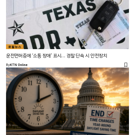
로컬뉴스
운전면허증에 ‘소통 장애’ 표시… 경찰 단속 시 안전장치
By
KTN Online