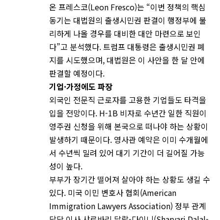
온 프레스코(Leon Fresco)는 “이번 정책의 핵심
동기는 대법원의 출생시민권 판결이 행정부에 불
리하게 나올 경우를 대비한 대안 마련으로 보인
다”고 분석했다. 트럼프 대통령은 출생시민권 폐
지를 시도했으며, 대법원은 이 사안을 한 달 안에
판결할 예정이다.
기업·
가정에도
파장
외국인 전문직 근로자를 고용한 기업들도 타격을
입을 전망이다. H-1B 비자로 수년간 일한 직원이
영주권 신청을 위해 본국으로 떠나야 하는 상황이
발생하기 때문이다. 영사관 예약은 이미 수개월에
서 수년씩 밀려 있어 대기 기간이 더 길어질 가능
성이 높다.
부부가 장기간 떨어져 살아야 하는 상황도 생길 수
있다. 미국 이민 변호사 협회(American
Immigration Lawyers Association) 정부 관계
담당 이사 샤르바리 달랄-다이니(Sharvari Dalal-