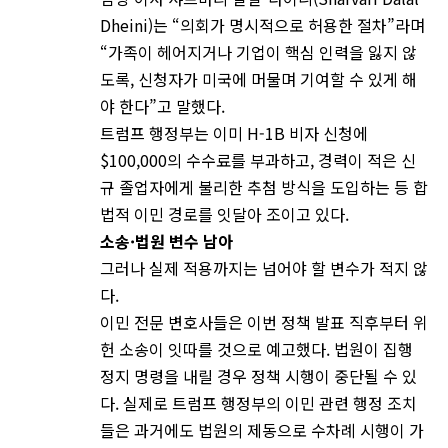
Dheini)는 “의회가 명시적으로 허용한 절차”라며
“가족이 헤어지거나 기업이 핵심 인력을 잃지 않
도록, 신청자가 미국에 머물며 기여할 수 있게 해
야 한다”고 말했다.
트럼프 행정부는 이미 H-1B 비자 신청에
$100,000의 수수료를 부과하고, 경력이 적은 신
규 졸업자에게 불리한 추첨 방식을 도입하는 등 합
법적 이민 경로를 잇달아 조이고 있다.
소송·
법원
변수
남아
그러나 실제 적용까지는 넘어야 할 변수가 적지 않
다.
이민 전문 변호사들은 이번 정책 발표 직후부터 위
헌 소송이 잇따를 것으로 예고했다. 법원이 집행
정지 명령을 내릴 경우 정책 시행이 중단될 수 있
다. 실제로 트럼프 행정부의 이민 관련 행정 조치
들은 과거에도 법원의 제동으로 수차례 시행이 가