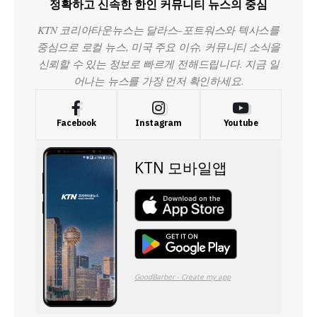
정확하고 신속한 한인 커뮤니티 뉴스의 중심
KTN 코리아타운뉴스는 달라스–포트워스와 텍사스를
중심으로 로컬 뉴스, 미국 주요 이슈, 커뮤니티 소식을
신뢰할 수 있는 정보로 빠르게 전해드립니다. 지금 일
어나는 뉴스를 가장 먼저 확인하세요.
Facebook
Instagram
Youtube