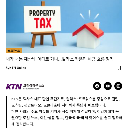
로컬뉴스
내가 내는 재산세, 어디로 가나…달라스 카운티 세금 흐름 정리
By
KTN Online
KTN은 텍사스 대표 한인 주간지로, 달라스–포트워스를 중심으로 킬린,
오스틴, 샌안토니오, 오클라호마 시티까지 폭넓게 배포됩니다.
한인 사회의 주요 이슈를 기자가 직접 취재해 전달하며, 이민자에게 꼭
필요한 로컬 뉴스, 이민·생활 정보, 한국·미국·국제 핫이슈를 쉽고 정확하
게 정리합니다.