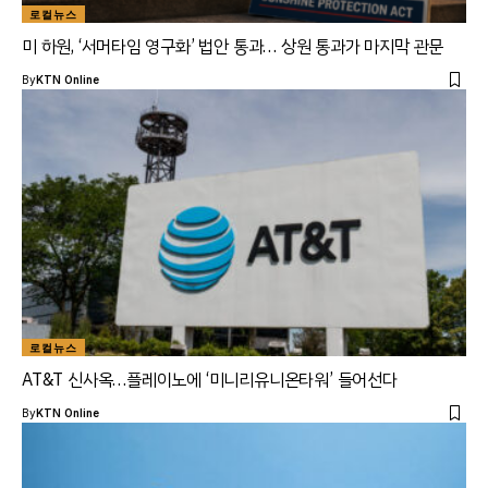
로컬뉴스
미 하원, ‘서머타임 영구화’ 법안 통과… 상원 통과가 마지막 관문
By
KTN Online
로컬뉴스
AT&T 신사옥…플레이노에 ‘미니리유니온타워’ 들어선다
By
KTN Online