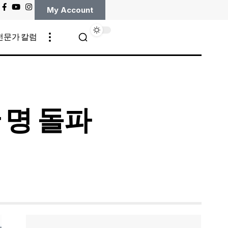
My Account
전문가 칼럼
 명 돌파