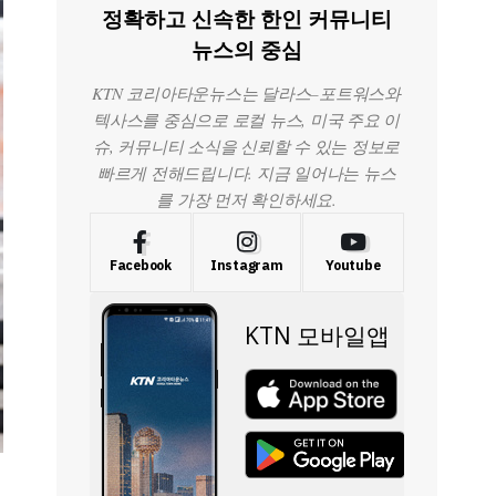
정확하고 신속한 한인 커뮤니티
뉴스의 중심
KTN 코리아타운뉴스는 달라스–포트워스와
텍사스를 중심으로 로컬 뉴스, 미국 주요 이
슈, 커뮤니티 소식을 신뢰할 수 있는 정보로
빠르게 전해드립니다. 지금 일어나는 뉴스
를 가장 먼저 확인하세요.
Facebook
Instagram
Youtube