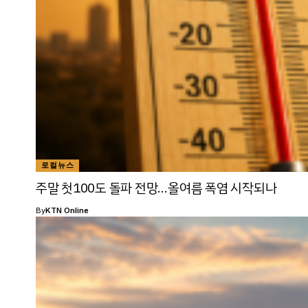
로컬뉴스
주말 첫100도 돌파 전망…올여름 폭염 시작되나
By
KTN Online