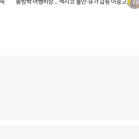
단속
봄방학 여행비상… 멕시코 불안·유가 급등 이중고