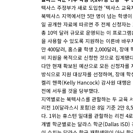
텍사스 주정부가 새로 도입한 ‘텍사스 교육자유계좌
북텍사스 지역에서만 5만 명이 넘는 학생이 신청한
일 공개한 자료에 따르면 주 전체 신청자는 
총 10억 달러 규모로 운영되는 이 프로그램
을 사용할 수 있도록 지원하는 이른바 바우처
만 400달러, 홈스쿨 학생 2,000달러, 장
비 지원을 목적으로 신청한 것으로 집계됐다
다만 현재 확보된 예산으로 모든 신청자를 
방식으로 지원 대상자를 선정하며, 장애 학
켈리 핸콕(Kelly Hancock) 감사원 
전에 서두를 것을 당부했다.
지역별로는 북텍사스를 관할하는 두 교육 서비
리전 10(달라스시 포함)은 8일 기준 2만 8
다. 1위는 휴스턴 일대를 관할하는 리전 4로 
개별 학군별로는 달라스 학군(Dallas ISD)
이 수치는 달라스 학군 재학생만이 아닌 학군