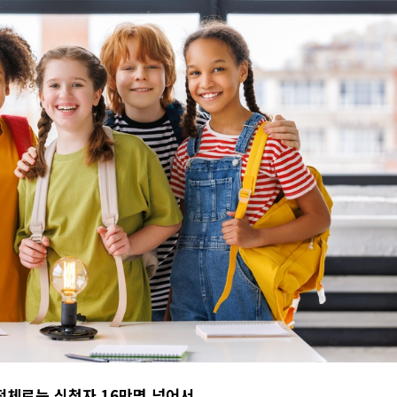
전체로는
신청자 16
만명
넘어서