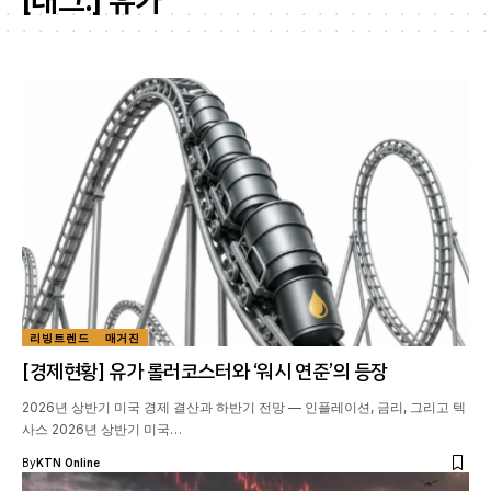
[태그:]
유가
리빙트렌드
매거진
[경제현황] 유가 롤러코스터와 ‘워시 연준’의 등장
2026년 상반기 미국 경제 결산과 하반기 전망 — 인플레이션, 금리, 그리고 텍
사스 2026년 상반기 미국…
By
KTN Online