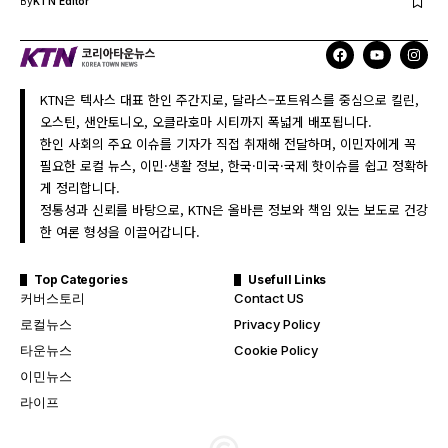
By
KTN Editor
KTN은 텍사스 대표 한인 주간지로, 달라스–포트워스를 중심으로 킬린,
오스틴, 샌안토니오, 오클라호마 시티까지 폭넓게 배포됩니다.
한인 사회의 주요 이슈를 기자가 직접 취재해 전달하며, 이민자에게 꼭
필요한 로컬 뉴스, 이민·생활 정보, 한국·미국·국제 핫이슈를 쉽고 정확하
게 정리합니다.
정통성과 신뢰를 바탕으로, KTN은 올바른 정보와 책임 있는 보도로 건강
한 여론 형성을 이끌어갑니다.
Top Categories
Usefull Links
커버스토리
Contact US
로컬뉴스
Privacy Policy
타운뉴스
Cookie Policy
이민뉴스
라이프