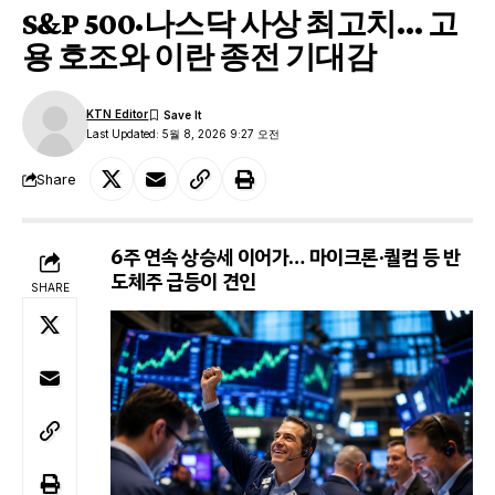
S&P 500·나스닥 사상 최고치… 고
용 호조와 이란 종전 기대감
KTN Editor
Last Updated: 5월 8, 2026 9:27 오전
Share
6주 연속 상승세 이어가… 마이크론·퀄컴 등 반
도체주 급등이 견인
SHARE