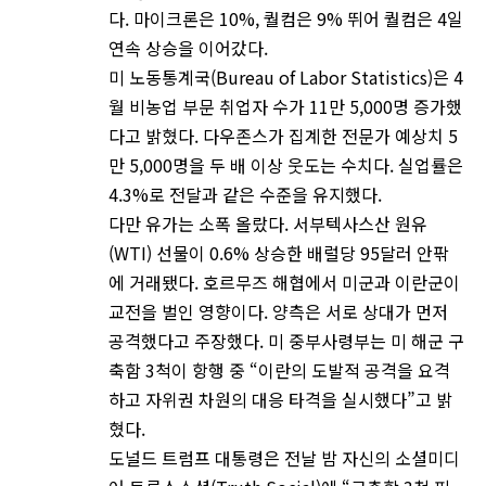
다. 마이크론은 10%, 퀄컴은 9% 뛰어 퀄컴은 4일
연속 상승을 이어갔다.
미 노동통계국(Bureau of Labor Statistics)은 4
월 비농업 부문 취업자 수가 11만 5,000명 증가했
다고 밝혔다. 다우존스가 집계한 전문가 예상치 5
만 5,000명을 두 배 이상 웃도는 수치다. 실업률은
4.3%로 전달과 같은 수준을 유지했다.
다만 유가는 소폭 올랐다. 서부텍사스산 원유
(WTI) 선물이 0.6% 상승한 배럴당 95달러 안팎
에 거래됐다. 호르무즈 해협에서 미군과 이란군이
교전을 벌인 영향이다. 양측은 서로 상대가 먼저
공격했다고 주장했다. 미 중부사령부는 미 해군 구
축함 3척이 항행 중 “이란의 도발적 공격을 요격
하고 자위권 차원의 대응 타격을 실시했다”고 밝
혔다.
도널드 트럼프 대통령은 전날 밤 자신의 소셜미디