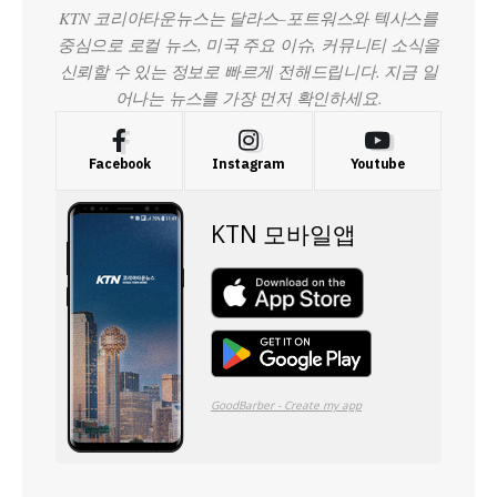
KTN 코리아타운뉴스는 달라스–포트워스와 텍사스를
중심으로 로컬 뉴스, 미국 주요 이슈, 커뮤니티 소식을
신뢰할 수 있는 정보로 빠르게 전해드립니다. 지금 일
어나는 뉴스를 가장 먼저 확인하세요.
Facebook
Instagram
Youtube