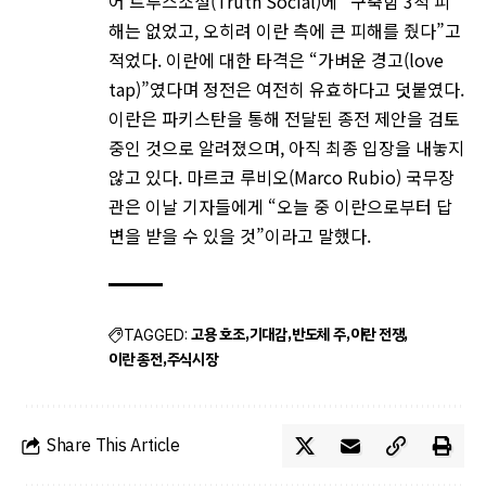
어 트루스소셜(Truth Social)에 “구축함 3척 피
해는 없었고, 오히려 이란 측에 큰 피해를 줬다”고
적었다. 이란에 대한 타격은 “가벼운 경고(love
tap)”였다며 정전은 여전히 유효하다고 덧붙였다.
이란은 파키스탄을 통해 전달된 종전 제안을 검토
중인 것으로 알려졌으며, 아직 최종 입장을 내놓지
않고 있다. 마르코 루비오(Marco Rubio) 국무장
관은 이날 기자들에게 “오늘 중 이란으로부터 답
변을 받을 수 있을 것”이라고 말했다.
고용 호조
기대감
반도체 주
이란 전쟁
TAGGED:
이란 종전
주식시장
Share This Article