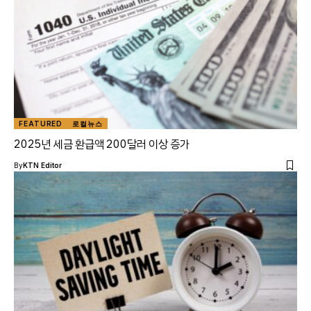
FEATURED
로컬뉴스
2025년 세금 환급액 200달러 이상 증가
By
KTN Editor