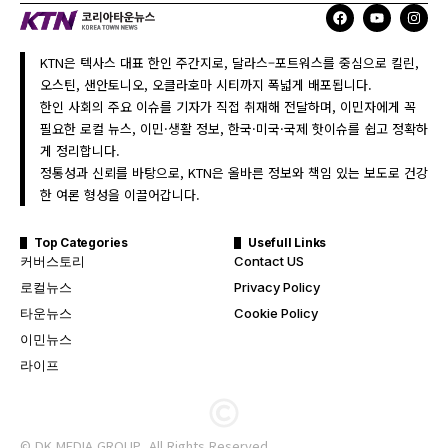
KTN은 텍사스 대표 한인 주간지로, 달라스–포트워스를 중심으로 킬린,
오스틴, 샌안토니오, 오클라호마 시티까지 폭넓게 배포됩니다.
한인 사회의 주요 이슈를 기자가 직접 취재해 전달하며, 이민자에게 꼭
필요한 로컬 뉴스, 이민·생활 정보, 한국·미국·국제 핫이슈를 쉽고 정확하
게 정리합니다.
정통성과 신뢰를 바탕으로, KTN은 올바른 정보와 책임 있는 보도로 건강
한 여론 형성을 이끌어갑니다.
Top Categories
Usefull Links
커버스토리
Contact US
로컬뉴스
Privacy Policy
타운뉴스
Cookie Policy
이민뉴스
라이프
© DK MEDIA GROUP. All Rights Reserved.