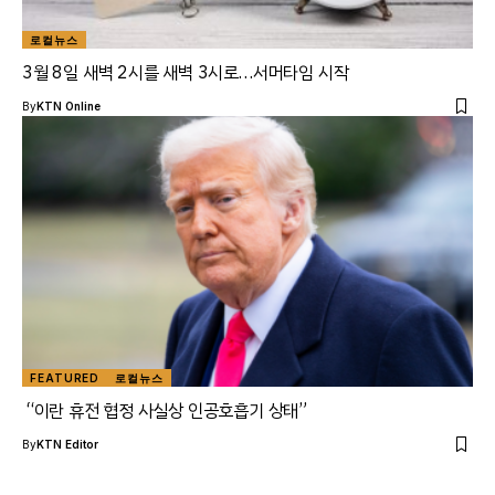
로컬뉴스
3월 8일 새벽 2시를 새벽 3시로…서머타임 시작
By
KTN Online
FEATURED
로컬뉴스
“이란 휴전 협정 사실상 인공호흡기 상태”
By
KTN Editor