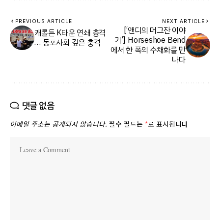
PREVIOUS ARTICLE
NEXT ARTICLE
[‘앤디의 머그잔 이야
캐롤튼 K타운 연쇄 총격
기’] Horseshoe Bend
… 동포사회 깊은 충격
에서 한 폭의 수채화를 만
나다
댓글 없음
이메일 주소는 공개되지 않습니다.
필수 필드는
*
로 표시됩니다