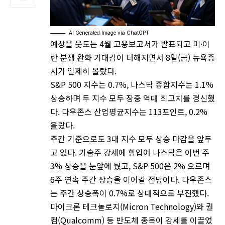
AI Generated Image via ChatGPT
예상을 웃도는 4월 고용보고서가 발표되고 미·이
란 분쟁 완화 기대감이 더해지면서 8일(금) 뉴욕증
시가 일제히 올랐다.
S&P 500 지수는 0.7%, 나스닥 종합지수는 1.1%
상승하며 두 지수 모두 장중 역대 최고치를 경신했
다. 다우존스 산업평균지수는 113포인트, 0.2%
올랐다.
주간 기준으로도 3대 지수 모두 상승 마감을 앞두
고 있다. 기술주 강세에 힘입어 나스닥은 이번 주
3% 상승을 눈앞에 뒀고, S&P 500은 2% 오르며
6주 연속 주간 상승을 이어갈 전망이다. 다우존스
는 주간 상승폭이 0.7%로 상대적으로 부진했다.
마이크론 테크놀로지(Micron Technology)와 퀄
컴(Qualcomm) 등 반도체 종목이 강세를 이끌었