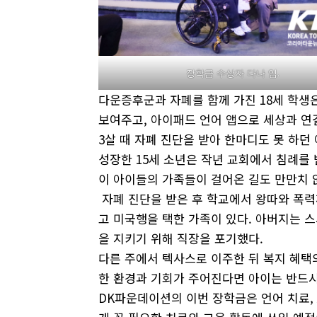
장학금 수상자 다나 임.
다운증후군과 자폐를 함께 가진 18세 학생
보여주고, 아이패드 언어 앱으로 세상과 연
3살 때 자폐 진단을 받아 한마디도 못 하던
성장한 15세 소년은 작년 교회에서 침례를 
이 아이들의 가족들이 걸어온 길도 만만치 
자폐 진단을 받은 후 학교에서 왕따와 폭력
고 미국행을 택한 가족이 있다. 아버지는 
을 지키기 위해 직장을 포기했다.
다른 주에서 텍사스로 이주한 뒤 복지 혜택의
한 환경과 기회가 주어진다면 아이는 반드시 
DK파운데이션의 이번 장학금은 언어 치료, A