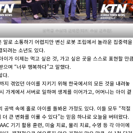
장학금 수상자 권예준(대리 수상 권우찬).
은 말로 소통하기 어렵지만 변신 로봇 조립에서 놀라운 집중력을
결되려는 소년도 있다.
 아이가 이제는 먹고 싶은 것, 가고 싶은 곳을 스스로 표현할 만
받으며 “너무 행복하다”고 말했다.
않다.
까지 겪었던 아이를 지키기 위해 한국에서의 모든 것을 내려놓
스시 가게에서 서버로 일하며 생계를 이어가고, 어머니는 아이 곁
 공백 속에 홀로 아이를 돌봐온 가정도 있다. 이들 모두 “적절
더 큰 변화를 이룰 수 있다”는 믿음 하나로 오늘을 버텨왔다.
AC 기기 활용 훈련, 미술 치료, 물리 치료, 수영 등 각 아이에