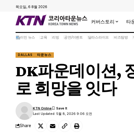
목요일, 6 8월 2026
커버스토리
타
이민 뉴스
교육
리빙
공연/이벤트
달라스라이프
비즈탐방
DALLAS
타운뉴스
DK파운데이션, 
로 희망을 잇다
KTN Online
Last Updated: 5월 8, 2026 9:06 오전
Share