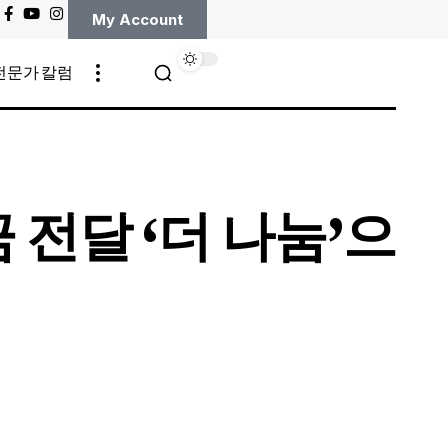
My Account
전문가 칼럼
전달 ‘더 나눔’으