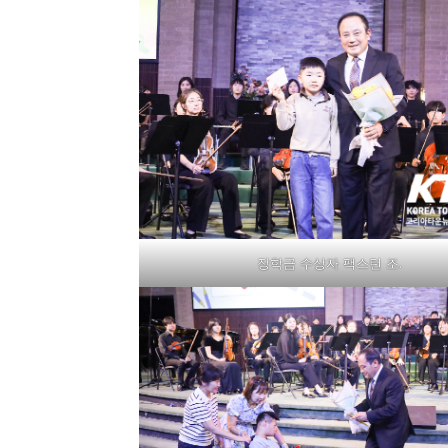
장학금 수상자 팩스턴 조.