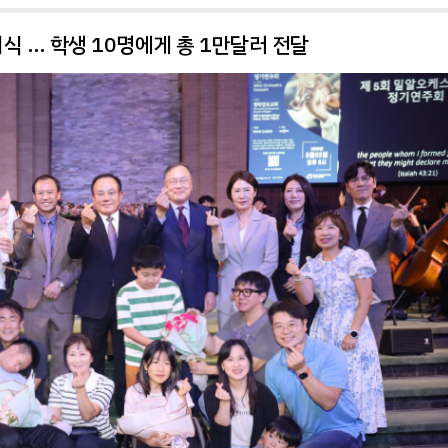
식 … 학생 10명에게 총 1만달러 전달