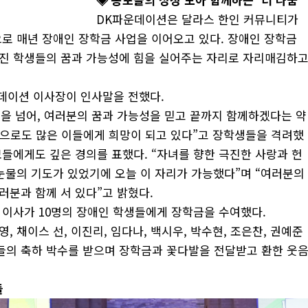
DK파운데이션은 달라스 한인 커뮤니티가
탕으로 매년 장애인 장학금 사업을 이어오고 있다. 장애인 장학금
가진 학생들의 꿈과 가능성에 힘을 실어주는 자리로 자리매김하
데이션 이사장이 인사말을 전했다.
원을 넘어, 여러분의 꿈과 가능성을 믿고 끝까지 함께하겠다는 약
으로도 많은 이들에게 희망이 되고 있다”고 장학생들을 격려했
모들에게도 깊은 경의를 표했다. “자녀를 향한 극진한 사랑과 헌
 눈물의 기도가 있었기에 오늘 이 자리가 가능했다”며 “여러분의
러분과 함께 서 있다”고 밝혔다.
서 이사가 10명의 장애인 학생들에게 장학금을 수여했다.
, 채이스 선, 이진리, 임다나, 백시우, 박수현, 조은찬, 권예준
들의 축하 박수를 받으며 장학금과 꽃다발을 전달받고 환한 웃
들