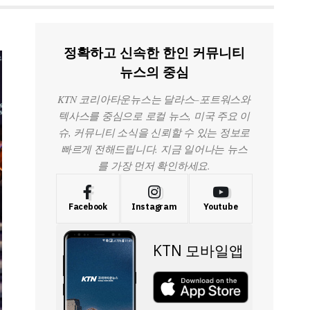
정확하고 신속한 한인 커뮤니티
뉴스의 중심
KTN 코리아타운뉴스는 달라스–포트워스와
텍사스를 중심으로 로컬 뉴스, 미국 주요 이
슈, 커뮤니티 소식을 신뢰할 수 있는 정보로
빠르게 전해드립니다. 지금 일어나는 뉴스
를 가장 먼저 확인하세요.
Facebook
Instagram
Youtube