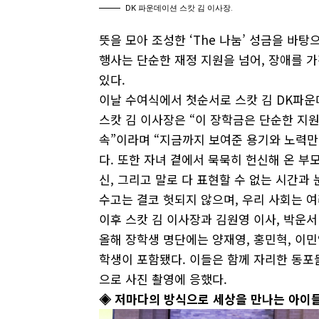
DK 파운데이션 스캇 김 이사장.
뜻을 모아 조성한 ‘The 나눔’ 성금을 바
행사는 단순한 재정 지원을 넘어, 장애를 
있다.
이날 수여식에서 첫순서로 스캇 김 DK파운
스캇 김 이사장은 “이 장학금은 단순한 지
속”이라며 “지금까지 보여준 용기와 노력만
다. 또한 자녀 곁에서 묵묵히 헌신해 온 부
신, 그리고 말로 다 표현할 수 없는 시간과
수고는 결코 헛되지 않으며, 우리 사회는 여
이후 스캇 김 이사장과 김원영 이사, 박운
올해 장학생 명단에는 양재영, 홍민혁, 이민영
학생이 포함됐다. 이들은 함께 자리한 동포
으로 사진 촬영에 응했다.
◈ 저마다의 방식으로 세상을 만나는 아이