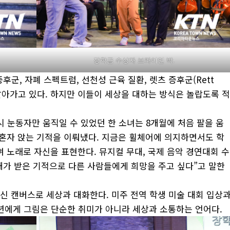
장학금 수상자 브라이언 박.
군, 자폐 스펙트럼, 선천성 근육 질환, 렛츠 증후군(Rett
고 살아가고 있다. 하지만 이들이 세상을 대하는 방식은 놀랍도록 
 눈동자만 움직일 수 있었던 한 소녀는 8개월에 처음 팔을 움
에 혼자 앉는 기적을 이뤄냈다. 지금은 휠체어에 의지하면서도 학
며 노래로 자신을 표현한다. 뮤지컬 무대, 국제 음악 경연대회 수
“내가 받은 기적으로 다른 사람들에게 희망을 주고 싶다”고 말한
대신 캔버스로 세상과 대화한다. 미주 전역 학생 미술 대회 입상
년에게 그림은 단순한 취미가 아니라 세상과 소통하는 언어다.