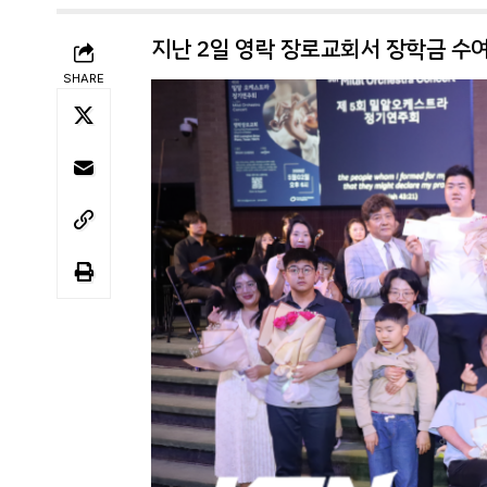
지난 2일 영락 장로교회서 장학금 수여
SHARE