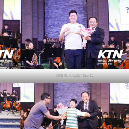
장학금 수상자 에릭 양.