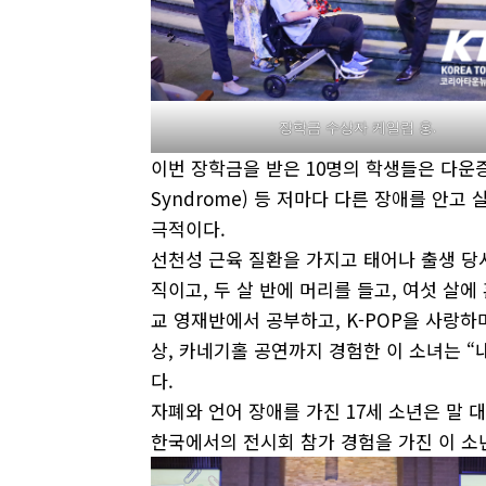
장학금 수상자 케일럽 홍.
이번 장학금을 받은 10명의 학생들은 다운증후
Syndrome) 등 저마다 다른 장애를 안
극적이다.
선천성 근육 질환을 가지고 태어나 출생 당시
직이고, 두 살 반에 머리를 들고, 여섯 살
교 영재반에서 공부하고, K-POP을 사랑하
상, 카네기홀 공연까지 경험한 이 소녀는 
다.
자폐와 언어 장애를 가진 17세 소년은 말 
한국에서의 전시회 참가 경험을 가진 이 소