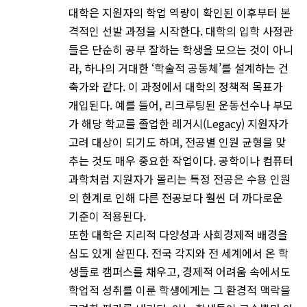
대학은 지원자의 학업 역량이 확인된 이후부터 본
격적인 선발 과정을 시작한다. 대학의 입학 사정관
들은 단순히 공부 잘하는 학생을 모으는 것이 아니
라, 하나의 거대한 ‘학술적 공동체’를 설계하는 건
축가와 같다. 이 과정에서 대학의 정책적 목표가
개입된다. 예를 들어, 리크루팅된 운동선수나 부모
가 해당 학교를 졸업한 레거시(Legacy) 지원자가
고려 대상이 되기도 하며, 전공별 인원 균형을 맞
추는 것도 매우 중요한 작업이다. 공학이나 컴퓨터
과학처럼 지원자가 몰리는 특정 전공은 수용 인원
의 한계로 인해 다른 전공보다 훨씬 더 까다로운
기준이 적용된다.
또한 대학은 지리적 다양성과 사회경제적 배경을
심도 있게 살핀다. 전국 각지와 전 세계에서 온 학
생들로 캠퍼스를 채우고, 경제적 어려움 속에서도
학업적 성취를 이룬 학생에게는 그 환경적 맥락을