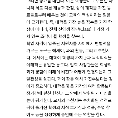
고려한 평가를 내린다. 이는 학생들이 교수뿐만 아
니라 서로 다른 재능과 관점, 삶의 궤적을 가진 동
료들로부터 배우는 것이 교육의 핵심이라는 믿음
에 근거한다. 즉, 대학은 가장 높은 점수를 가진 학
생이 아니라, 전체 신입생 집단(Class)에 가장 가
치 있는 조각이 될 학생을 찾는다.
학업 자격이 입증된 지원자들 사이에서 변별력을
가르는 도구는 에세이, 과외 활동, 그리고 추천서
다. 에세이는 대학이 학생의 가치관과 목적의식을
이해하는 유일한 통로다. 입학 사정관들은 학생의
과거 경험이 미래의 비전과 어떻게 연결되는지 그
일관성을 살핀다. 과외 활동 역시 가짓수보다는 깊
이가 중요하다. 대학은 짧은 기간의 여러 활동보다
장기간에 걸친 헌신과 그 안에서 발휘된 리더십을
높이 평가한다. 교사의 추천서는 수치화된 성적표
뒤에 숨겨진 학생의 지적 호기심과 성품, 수업 참
여도 등을 생생하게 증언해 주는 역할을 한다.