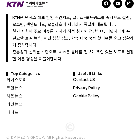
KTN은 텍사스 대표 한인 주간지로, 달라스–포트워스를 중심으로 킬린,
오스틴, 샌안토니오, 오클라호마 시티까지 폭넓게 배포됩니다.
한인 사회의 주요 이슈를 기자가 직접 취재해 전달하며, 이민자에게 꼭
필요한 로컬 뉴스, 이민·생활 정보, 한국·미국·국제 핫이슈를 쉽고 정확하
게 정리합니다.
정통성과 신뢰를 바탕으로, KTN은 올바른 정보와 책임 있는 보도로 건강
한 여론 형성을 이끌어갑니다.
Top Categories
Usefull Links
커버스토리
Contact US
로컬뉴스
Privacy Policy
타운뉴스
Cookie Policy
이민뉴스
라이프
© DK MEDIA GROUP. All Rights Reserved.