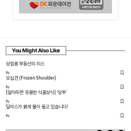
You Might Also Like
상업용 부동산의 리스
By
오십견 (Frozen Shoulder)
By
[알아두면 유용한 식품상식] ‘상추’
By
달라스가 붉게 물이 들고 있습니다!
By