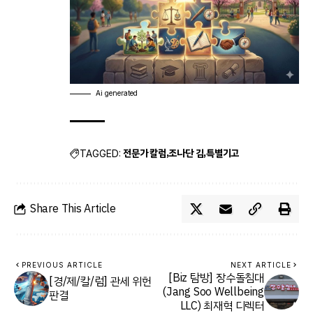
Ai generated
전문가 칼럼
조나단 김
특별기고
TAGGED:
Share This Article
PREVIOUS ARTICLE
NEXT ARTICLE
[Biz 탐방] 장수돌침대
[경/제/칼/럼] 관세 위헌
(Jang Soo Wellbeing
판결
LLC) 최재혁 디렉터