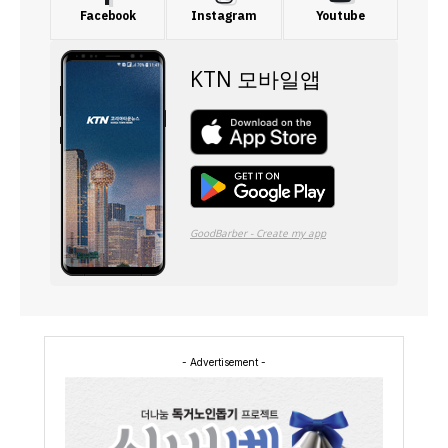
Facebook
Instagram
Youtube
- Advertisement -