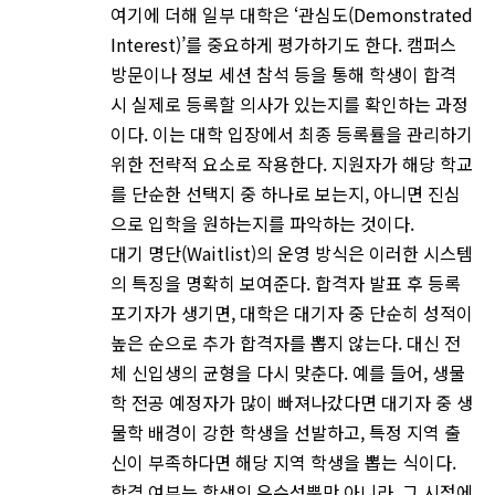
여기에 더해 일부 대학은 ‘관심도(Demonstrated
Interest)’를 중요하게 평가하기도 한다. 캠퍼스
방문이나 정보 세션 참석 등을 통해 학생이 합격
시 실제로 등록할 의사가 있는지를 확인하는 과정
이다. 이는 대학 입장에서 최종 등록률을 관리하기
위한 전략적 요소로 작용한다. 지원자가 해당 학교
를 단순한 선택지 중 하나로 보는지, 아니면 진심
으로 입학을 원하는지를 파악하는 것이다.
대기 명단(Waitlist)의 운영 방식은 이러한 시스템
의 특징을 명확히 보여준다. 합격자 발표 후 등록
포기자가 생기면, 대학은 대기자 중 단순히 성적이
높은 순으로 추가 합격자를 뽑지 않는다. 대신 전
체 신입생의 균형을 다시 맞춘다. 예를 들어, 생물
학 전공 예정자가 많이 빠져나갔다면 대기자 중 생
물학 배경이 강한 학생을 선발하고, 특정 지역 출
신이 부족하다면 해당 지역 학생을 뽑는 식이다.
합격 여부는 학생의 우수성뿐만 아니라, 그 시점에