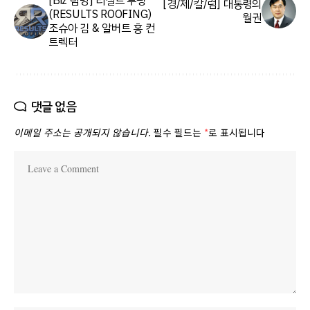
[Biz 탐방] 리절트 루핑
[경/제/칼/럼] 대통령의
(RESULTS ROOFING)
월권
조슈아 김 & 알버트 홍 컨
트렉터
댓글 없음
이메일 주소는 공개되지 않습니다.
필수 필드는
*
로 표시됩니다