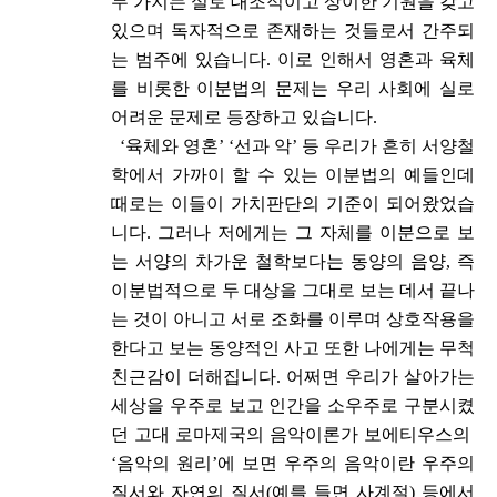
두 가지는 실로 대조적이고 상이한 기원을 갖고
있으며 독자적으로 존재하는 것들로서 간주되
는 범주에 있습니다. 이로 인해서 영혼과 육체
를 비롯한 이분법의 문제는 우리 사회에 실로
어려운 문제로 등장하고 있습니다.
‘육체와 영혼’ ‘선과 악’ 등 우리가 흔히 서양철
학에서 가까이 할 수 있는 이분법의 예들인데
때로는 이들이 가치판단의 기준이 되어왔었습
니다. 그러나 저에게는 그 자체를 이분으로 보
는 서양의 차가운 철학보다는 동양의 음양, 즉
이분법적으로 두 대상을 그대로 보는 데서 끝나
는 것이 아니고 서로 조화를 이루며 상호작용을
한다고 보는 동양적인 사고 또한 나에게는 무척
친근감이 더해집니다. 어쩌면 우리가 살아가는
세상을 우주로 보고 인간을 소우주로 구분시켰
던 고대 로마제국의 음악이론가 보에티우스의
‘음악의 원리’에 보면 우주의 음악이란 우주의
질서와 자연의 질서(예를 들면 사계절) 등에서