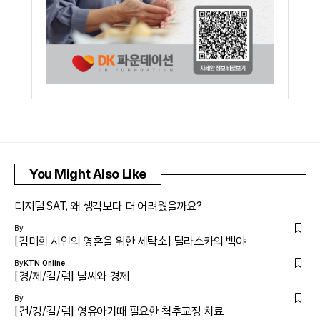
You Might Also Like
디지털 SAT, 왜 생각보다 더 어려웠을까요?
By
[김미희 시인의 영혼을 위한 세탁소] 달라스카의 백야
By
KTN Online
[경/제/칼/럼] 날씨와 경제
By
[건/강/칼/럼] 영유아기때 필요한 척추교정 치료