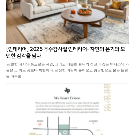
[인테리어] 2025 추수감사절 인테리어- 자연의 온기와 모
던한 감각을 담다
광활한 대지와 풍요로운 자연, 그리고 따뜻한 환대의 정신이 깃든 텍사스의 가
을은 그 어느 곳보다 특별하다. 선선한 바람이 불어오고 황금빛으로 물든 들판
을 마주할…