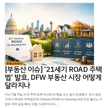
부동산파트너
[부동산 이슈] ’21세기 ROAD 주택
법’ 발효, DFW 부동산 시장 어떻게
달라지나
지난 7월 11일, 미국 주택 정책 역사에 한 획을 긋는 법이 탄생했다. 공식 명칭
'21세기 ROAD 주택법(21st Century ROAD to Housing Act)'으로 불리는 이
법은 주택 공급 확대, 대형 기관투자자의…