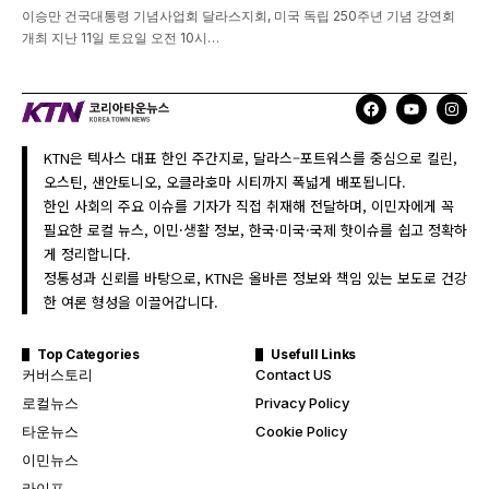
이승만 건국대통령 기념사업회 달라스지회, 미국 독립 250주년 기념 강연회
개최 지난 11일 토요일 오전 10시…
KTN은 텍사스 대표 한인 주간지로, 달라스–포트워스를 중심으로 킬린,
오스틴, 샌안토니오, 오클라호마 시티까지 폭넓게 배포됩니다.
한인 사회의 주요 이슈를 기자가 직접 취재해 전달하며, 이민자에게 꼭
필요한 로컬 뉴스, 이민·생활 정보, 한국·미국·국제 핫이슈를 쉽고 정확하
게 정리합니다.
정통성과 신뢰를 바탕으로, KTN은 올바른 정보와 책임 있는 보도로 건강
한 여론 형성을 이끌어갑니다.
Top Categories
Usefull Links
커버스토리
Contact US
로컬뉴스
Privacy Policy
타운뉴스
Cookie Policy
이민뉴스
라이프