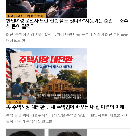
DALLAS
커버스토리
한인여성 운전자 노린 신종 절도 잇따라“시동거는 순간 … 조수
석 문이 덜컥”
최근 ‘주차장 저깅 범죄’ 발생 … 차에 타면 바로 문부터 잠가야 최근 한인들을
대상으로 한…
커버스토리
美 주택시장 대전환 … 새 주택법이 바꾸는 내 집 마련의 미래
주택 공급 확대·기관투자자 규제 담은 주택법 발효 … 한인사회에 새로운 기회
될까 미국의 주택시장 판도를…