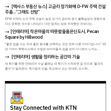
[텍사스 부동산 뉴스] 고금리 장기화에 D-FW 주택 건설
주춤…“그래도 선방”
DFW 지역의 신규 주택 건설이 높은 모기지 금리와 경기 불확실성의 영향으로
다소 둔화된 것으로 나타났다. 다만 업계는 당초 우려했던 것보다는…
[인테리어] 작은마을의 따뜻함을품은신도시, Pecan
Square by Hillwood
"좋은 집을 사는 것과 좋은 동네를 선택하는 것은 전혀 다른 이야기입니다." 20
년 가까이 북텍사스에서 수많은 바이어들과 집을 보러 다니면서 느끼는…
[인테리어] 생활을 정리하는 공간의 기술
새 학기를 위한 인테리어 수납 플래닝 새 학기가 시작되면 집 안으로 ‘물건의
홍수’가 밀려온다. 책가방과 신발, 학교에서 오는 안내문, 도시락…
Stay Connected with KTN