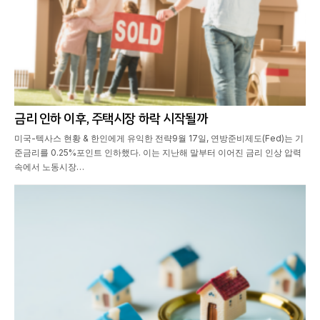
금리 인하 이후, 주택시장 하락 시작될까
미국-텍사스 현황 & 한인에게 유익한 전략9월 17일, 연방준비제도(Fed)는 기
준금리를 0.25%포인트 인하했다. 이는 지난해 말부터 이어진 금리 인상 압력
속에서 노동시장…