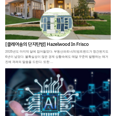
[클레어송의 단지탄방] Hazelwood In Frisco
2025년도 마지막 달에 접어들었다. 부동산파트너/리빙트렌드가 창간된지도
6년이 넘었다. 불확실성이 많은 경제 상황속에도 매달 꾸준히 발행하는 매거
진에 격려의 말씀을 드린다. 또한 …