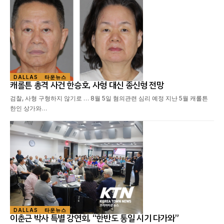
DALLAS
타운뉴스
캐롤튼 총격 사건 한승호, 사형 대신 종신형 전망
검찰, 사형 구형하지 않기로 … 8월 5일 혐의관련 심리 예정 지난 5월 캐롤튼
한인 상가와…
DALLAS
타운뉴스
이춘근 박사 특별 강연회, “한반도 통일 시기 다가와”