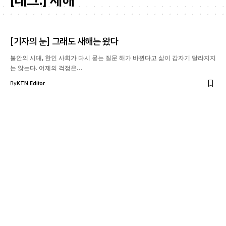
[태그:]
새해
[기자의 눈] 그래도 새해는 왔다
불안의 시대, 한인 사회가 다시 묻는 질문 해가 바뀐다고 삶이 갑자기 달라지지
는 않는다. 어제의 걱정은…
By
KTN Editor