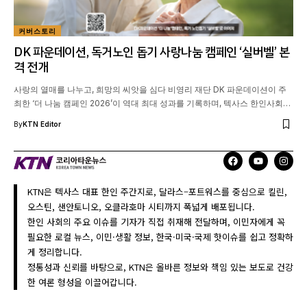
커버스토리
DK 파운데이션, 독거노인 돕기 사랑나눔 캠페인 ‘실버벨’ 본
격 전개
사랑의 열매를 나누고, 희망의 씨앗을 심다 비영리 재단 DK 파운데이션이 주
최한 ‘더 나눔 캠페인 2026’이 역대 최대 성과를 기록하며, 텍사스 한인사회…
By
KTN Editor
KTN은 텍사스 대표 한인 주간지로, 달라스–포트워스를 중심으로 킬린,
오스틴, 샌안토니오, 오클라호마 시티까지 폭넓게 배포됩니다.
한인 사회의 주요 이슈를 기자가 직접 취재해 전달하며, 이민자에게 꼭
필요한 로컬 뉴스, 이민·생활 정보, 한국·미국·국제 핫이슈를 쉽고 정확하
게 정리합니다.
정통성과 신뢰를 바탕으로, KTN은 올바른 정보와 책임 있는 보도로 건강
한 여론 형성을 이끌어갑니다.