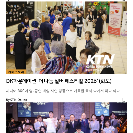
커버스토리
DK파운데이션 ‘더 나눔 실버 페스티벌 2026’ (화보)
시니어 300여 명, 공연·게임·사연·경품으로 가득한 축제 속에서 하나 되다
By
KTN Online