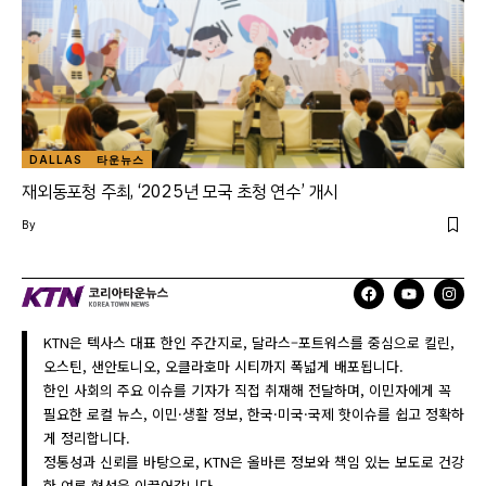
DALLAS
타운뉴스
재외동포청 주최, ‘2025년 모국 초청 연수’ 개시
By
KTN은 텍사스 대표 한인 주간지로, 달라스–포트워스를 중심으로 킬린,
오스틴, 샌안토니오, 오클라호마 시티까지 폭넓게 배포됩니다.
한인 사회의 주요 이슈를 기자가 직접 취재해 전달하며, 이민자에게 꼭
필요한 로컬 뉴스, 이민·생활 정보, 한국·미국·국제 핫이슈를 쉽고 정확하
게 정리합니다.
정통성과 신뢰를 바탕으로, KTN은 올바른 정보와 책임 있는 보도로 건강
한 여론 형성을 이끌어갑니다.