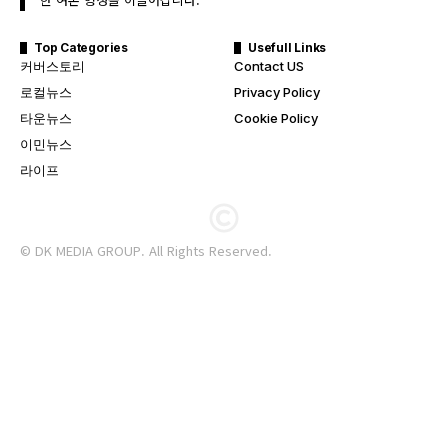
Top Categories
Usefull Links
커버스토리
Contact US
로컬뉴스
Privacy Policy
타운뉴스
Cookie Policy
이민뉴스
라이프
© DK MEDIA GROUP. All Rights Reserved.