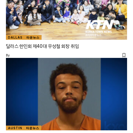
DALLAS
타운뉴스
달라스 한인회 제40대 우성철 회장 취임
By
AUSTIN
타운뉴스