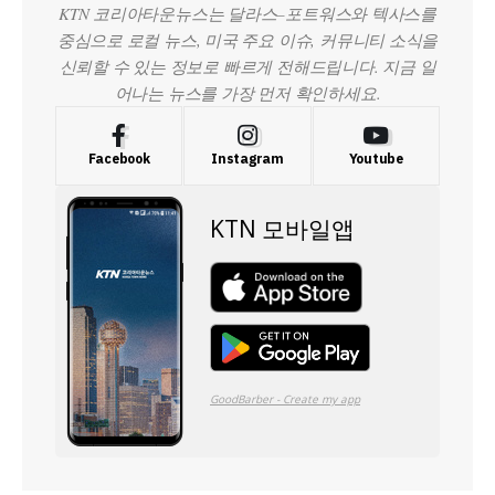
KTN 코리아타운뉴스는 달라스–포트워스와 텍사스를
중심으로 로컬 뉴스, 미국 주요 이슈, 커뮤니티 소식을
신뢰할 수 있는 정보로 빠르게 전해드립니다. 지금 일
어나는 뉴스를 가장 먼저 확인하세요.
Facebook
Instagram
Youtube