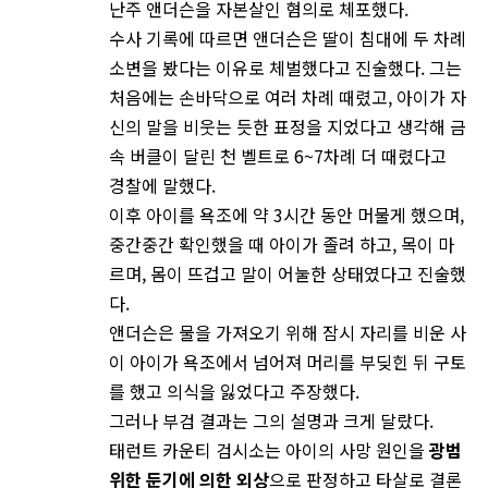
난주 앤더슨을 자본살인 혐의로 체포했다.
수사 기록에 따르면 앤더슨은 딸이 침대에 두 차례
소변을 봤다는 이유로 체벌했다고 진술했다. 그는
처음에는 손바닥으로 여러 차례 때렸고, 아이가 자
신의 말을 비웃는 듯한 표정을 지었다고 생각해 금
속 버클이 달린 천 벨트로 6~7차례 더 때렸다고
경찰에 말했다.
이후 아이를 욕조에 약 3시간 동안 머물게 했으며,
중간중간 확인했을 때 아이가 졸려 하고, 목이 마
르며, 몸이 뜨겁고 말이 어눌한 상태였다고 진술했
다.
앤더슨은 물을 가져오기 위해 잠시 자리를 비운 사
이 아이가 욕조에서 넘어져 머리를 부딪힌 뒤 구토
를 했고 의식을 잃었다고 주장했다.
그러나 부검 결과는 그의 설명과 크게 달랐다.
태런트 카운티 검시소는 아이의 사망 원인을
광범
위한 둔기에 의한 외상
으로 판정하고 타살로 결론