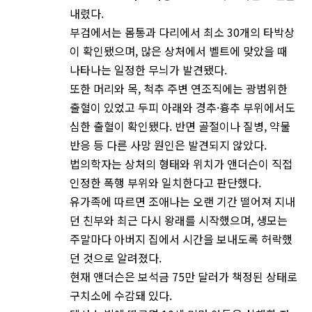
내렸다.
부검에서는 몸통과 다리에서 최소 30개의 타박상
이 확인됐으며, 많은 상처에서 벨트에 맞았을 때
나타나는 일정한 무늬가 발견됐다.
또한 머리와 목, 척추 주변 연조직에는 광범위한
출혈이 있었고 두피 아래와 경추·흉추 부위에서도
심한 출혈이 확인됐다. 반면 골절이나 질병, 약물
반응 등 다른 사망 원인은 발견되지 않았다.
법의학자는 상처의 형태와 위치가 앤더슨이 직접
인정한 폭행 부위와 일치한다고 판단했다.
유가족에 따르면 조애나는 오랜 기간 떨어져 지내
던 친부와 최근 다시 왕래를 시작했으며, 생모는
주말마다 아버지 집에서 시간을 보내도록 허락했
던 것으로 알려졌다.
현재 앤더슨은 보석금 75만 달러가 책정된 상태로
구치소에 수감돼 있다.