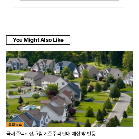
You Might Also Like
로컬뉴스
국내 주택시장, 5월 기존주택 판매 예상 밖 반등