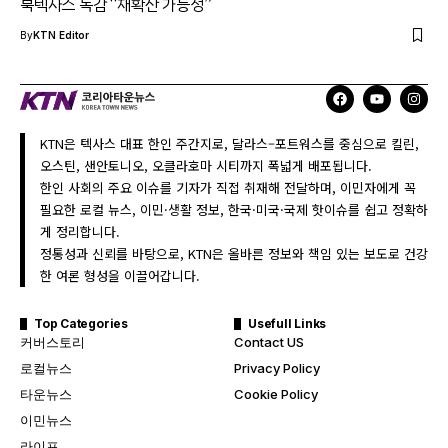
북텍사스 독감 “재확산 가능성”
By
KTN Editor
KTN은 텍사스 대표 한인 주간지로, 달라스–포트워스를 중심으로 킬린,
오스틴, 샌안토니오, 오클라호마 시티까지 폭넓게 배포됩니다.
한인 사회의 주요 이슈를 기자가 직접 취재해 전달하며, 이민자에게 꼭
필요한 로컬 뉴스, 이민·생활 정보, 한국·미국·국제 핫이슈를 쉽고 정확하
게 정리합니다.
정통성과 신뢰를 바탕으로, KTN은 올바른 정보와 책임 있는 보도로 건강
한 여론 형성을 이끌어갑니다.
Top Categories
Usefull Links
커버스토리
Contact US
로컬뉴스
Privacy Policy
타운뉴스
Cookie Policy
이민뉴스
라이프