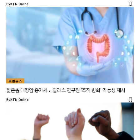
By
KTN Online
로컬뉴스
젊은층 대장암 증가세… 달라스 연구진 ‘조직 변화’ 가능성 제시
By
KTN Online