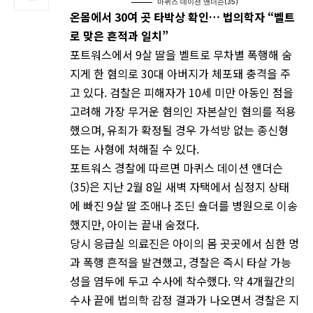
마퀴스 데이션 앤더슨(35)
온몸에서 30여 곳 타박상 확인… 법의학자 “벨트
로 맞은 흔적과 일치”
포트워스에서 9살 딸을 벨트로 무차별 폭행해 숨
지게 한 혐의로 30대 아버지가 체포돼 충격을 주
고 있다. 검찰은 피해자가 10세 미만 아동인 점을
고려해 가장 무거운 혐의인 자본살인 혐의를 적용
했으며, 유죄가 확정될 경우 가석방 없는 종신형
또는 사형에 처해질 수 있다.
포트워스 경찰에 따르면 마퀴스 데이션 앤더슨
(35)은 지난 2월 8일 새벽 자택에서 심정지 상태
에 빠진 9살 딸 조애나 조딘 숄더를 병원으로 이송
했지만, 아이는 끝내 숨졌다.
당시 응급실 의료진은 아이의 몸 곳곳에서 심한 멍
과 폭행 흔적을 발견했고, 경찰은 즉시 타살 가능
성을 염두에 두고 수사에 착수했다. 약 4개월간의
수사 끝에 법의학 감정 결과가 나오면서 경찰은 지