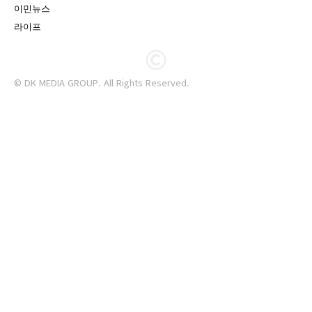
이민뉴스
라이프
© DK MEDIA GROUP. All Rights Reserved.