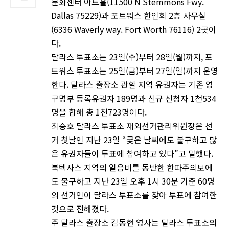
문화센터 아트홀(11500 N Stemmons Fwy.
Dallas 75229)과 포트워스 한인회 2층 사무실
(6336 Waverly way. Fort Worth 76116) 2곳이
다.
달라스 투표소는 23일(수)부터 28일(월)까지, 포
트워스 투표소는 25일(금)부터 27일(일)까지 운영
한다. 달라스 출장소 관할 지역 유권자는 기존 영
구명부 등록유권자 189명과 신규 신청자 1천534
명을 합해 총 1천723명이다.
최승호 달라스 투표소 재외선거관리위원장은 선
거 첫날인 지난 23일 “궂은 날씨에도 불구하고 많
은 유권자들이 투표에 참여하고 있다”고 말했다.
북텍사스 지역의 얼음비를 동반한 한파주의보에
도 불구하고 지난 23일 오후 1시 30분 기준 60명
의 선거인이 달라스 투표소를 찾아 투표에 참여한
것으로 전해졌다.
주 달라스 출장소 김동현 영사는 달라스 투표소의