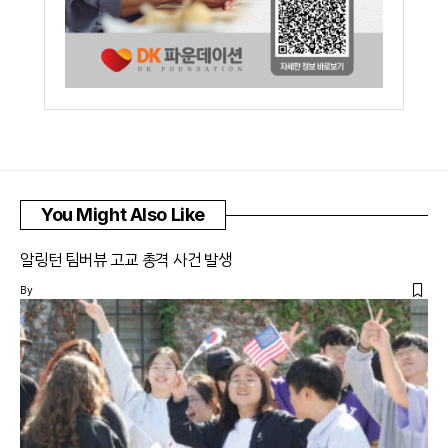
You Might Also Like
알링턴 팀버뷰 고교 총격 사건 발생
By