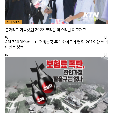
커버스토리
볼거리로 가득했던 2023 코리안 페스티벌 이모저모
By
AM 730DKnet 라디오 방송국 주최 한여름의 행운, 2019 핫 썸머
이벤트 성료
By