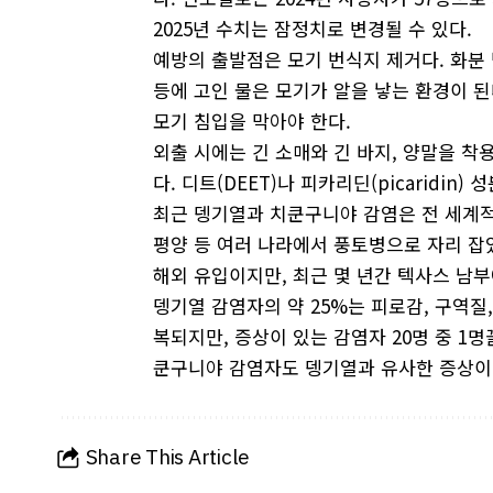
2025년 수치는 잠정치로 변경될 수 있다.
예방의 출발점은 모기 번식지 제거다. 화분 
등에 고인 물은 모기가 알을 낳는 환경이 
모기 침입을 막아야 한다.
외출 시에는 긴 소매와 긴 바지, 양말을 
다. 디트(DEET)나 피카리딘(picaridi
최근 뎅기열과 치쿤구니야 감염은 전 세계적으
평양 등 여러 나라에서 풍토병으로 자리 
해외 유입이지만, 최근 몇 년간 텍사스 남부
뎅기열 감염자의 약 25%는 피로감, 구역질, 
복되지만, 증상이 있는 감염자 20명 중 1
쿤구니야 감염자도 뎅기열과 유사한 증상이
Share This Article