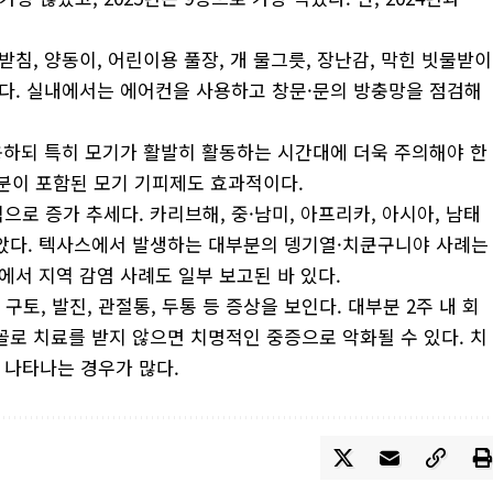
받침, 양동이, 어린이용 풀장, 개 물그릇, 장난감, 막힌 빗물받이
된다. 실내에서는 에어컨을 사용하고 창문·문의 방충망을 점검해
착용하되 특히 모기가 활발히 활동하는 시간대에 더욱 주의해야 한
n) 성분이 포함된 모기 기피제도 효과적이다.
로 증가 추세다. 카리브해, 중·남미, 아프리카, 아시아, 남태
잡았다. 텍사스에서 발생하는 대부분의 뎅기열·치쿤구니야 사례는
에서 지역 감염 사례도 일부 보고된 바 있다.
구토, 발진, 관절통, 두통 등 증상을 보인다. 대부분 2주 내 회
명꼴로 치료를 받지 않으면 치명적인 중증으로 악화될 수 있다. 치
 나타나는 경우가 많다.