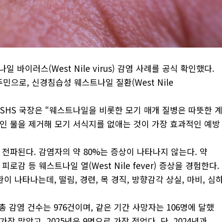
 바이러스(West Nile virus) 감염 사례를 공식 확인했다.
 주민으로, 신경침습성 웨스트나일 질환(West Nile
ord) DSHS 국장은 “웨스트나일을 비롯한 모기 매개 질병은 따뜻한 
인 물을 제거해 모기 서식지를 없애는 것이 가장 효과적인 예방
전파된다. 감염자의 약 80%는 증상이 나타나지 않는다. 약
 피로감 등 웨스트나일 열(West Nile fever) 증상을 경험한다.
 나타나는데, 떨림, 경련, 목 경직, 방향감각 상실, 마비, 심
 감염 건수는 976건이며, 같은 기간 사망자는 106명에 달했
가장 많았고, 2025년은 9명으로 가장 적었다. 단, 2024년과