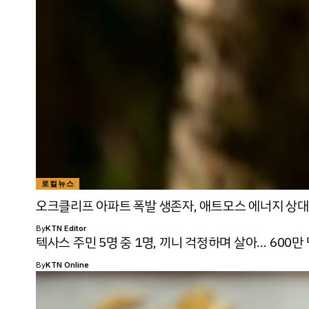
로컬뉴스
오크클리프 아파트 폭발 생존자, 애트모스 에너지 상대
By
KTN Editor
텍사스 주민 5명 중 1명, 끼니 걱정하며 살아… 600만
By
KTN Online