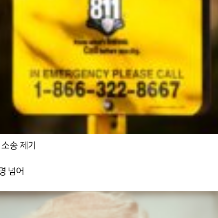
 소송 제기
 명 넘어