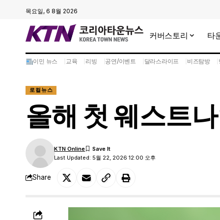
목요일, 6 8월 2026
커버스토리
타
이민 뉴스
교육
리빙
공연/이벤트
달라스라이프
비즈탐방
로컬뉴스
올해 첫 웨스트나
KTN Online
Last Updated: 5월 22, 2026 12:00 오후
Share