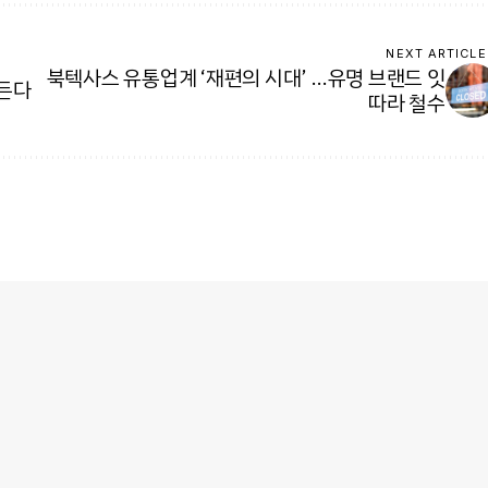
NEXT ARTICLE
북텍사스 유통업계 ‘재편의 시대’ …유명 브랜드 잇
흔든다
따라 철수