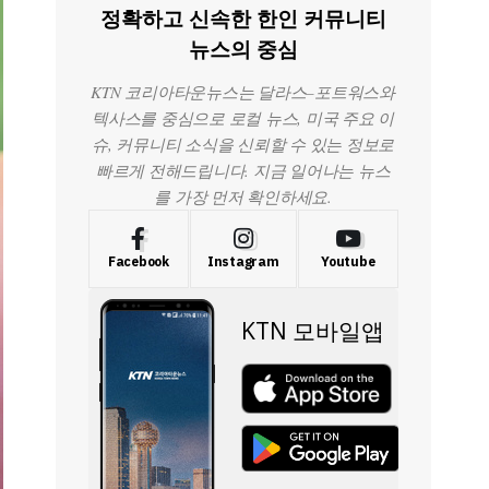
정확하고 신속한 한인 커뮤니티
뉴스의 중심
KTN 코리아타운뉴스는 달라스–포트워스와
텍사스를 중심으로 로컬 뉴스, 미국 주요 이
슈, 커뮤니티 소식을 신뢰할 수 있는 정보로
빠르게 전해드립니다. 지금 일어나는 뉴스
를 가장 먼저 확인하세요.
Facebook
Instagram
Youtube