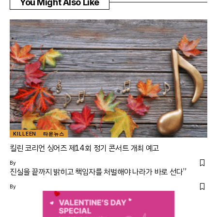
You Might Also Like
KILLEEN
타운뉴스
킬린 코리언 싱어즈 제14회 정기 콘서트 개최 예고
By
진실을 끝까지 밝히고 책임자를 처벌해야 나라가 바로 선다”
By