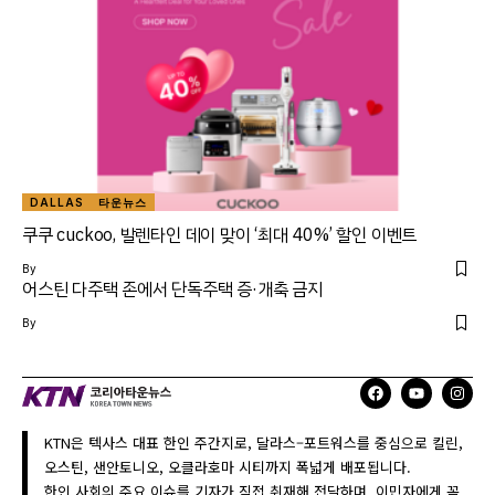
DALLAS
타운뉴스
쿠쿠 cuckoo, 발렌타인 데이 맞이 ‘최대 40%’ 할인 이벤트
By
어스틴 다주택 존에서 단독주택 증·개축 금지
By
KTN은 텍사스 대표 한인 주간지로, 달라스–포트워스를 중심으로 킬린,
오스틴, 샌안토니오, 오클라호마 시티까지 폭넓게 배포됩니다.
한인 사회의 주요 이슈를 기자가 직접 취재해 전달하며, 이민자에게 꼭