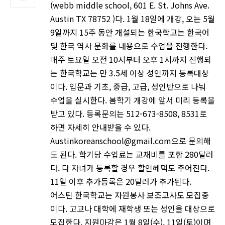
(webb middle school, 601 E. St. Johns Ave.
Austin TX 78752 )다. 1월 18일에 개강, 오는 5월
9일까지 15주 동안 개설되는 한국학교는 한국어
및 한국 역사 문화를 내용으로 수업을 진행한다.
매주 토요일 오전 10시부터 오후 1시까지 진행되
는 한국학교는 만 3.5세 이상 성인까지 등록대상
이다. 입문과 기초, 중급, 고급, 성인반으로 나눠
수업을 실시한다. 봄학기 개강에 앞서 미리 등록을
받고 있다. 등록문의는 512-673-8508, 8531로
하면 자세히 안내받을 수 있다.
Austinkoreanschool@gmail.com으로 문의해
도 된다. 학기당 수업료는 교재비를 포함 280달러
다. 다 자녀가 등록할 경우 할인혜택도 주어진다.
11일 이후 추가등록은 20달러가 추가된다.
어스틴 한국학교는 자원봉사 보조교사도 모집중
이다. 고교나 대학에 재학생 또는 성인을 대상으로
모집한다. 지원마감은 1월 8일(수), 11일(토)이며