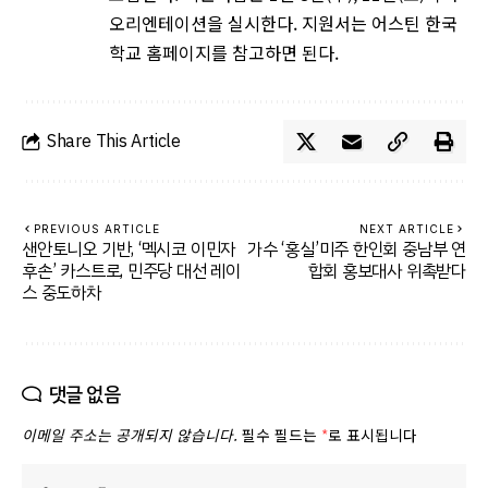
오리엔테이션을 실시한다. 지원서는 어스틴 한국
학교 홈페이지를 참고하면 된다.
Share This Article
PREVIOUS ARTICLE
NEXT ARTICLE
샌안토니오 기반, ‘멕시코 이민자
가수 ‘홍실’미주 한인회 중남부 연
후손’ 카스트로, 민주당 대선 레이
합회 홍보대사 위촉받다
스 중도하차
댓글 없음
이메일 주소는 공개되지 않습니다.
필수 필드는
*
로 표시됩니다