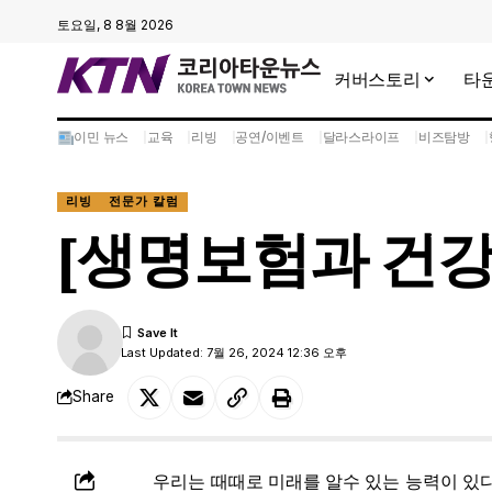
토요일, 8 8월 2026
커버스토리
타
이민 뉴스
교육
리빙
공연/이벤트
달라스라이프
비즈탐방
리빙
전문가 칼럼
[생명보험과 건강
Last Updated: 7월 26, 2024 12:36 오후
Share
우리는 때때로 미래를 알수 있는 능력이 있다