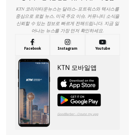
KTN 코리아타운뉴스는 달라스–포트워스와 텍사스를
중심으로 로컬 뉴스, 미국 주요 이슈, 커뮤니티 소식을
신뢰할 수 있는 정보로 빠르게 전해드립니다. 지금 일
어나는 뉴스를 가장 먼저 확인하세요.
Facebook
Instagram
Youtube