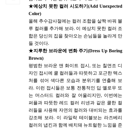
★예상치 못한 컬러 시도하기(Add Unexpected
Color)
올해 추수감사절에는 컬러 조합을 살짝 바꿔 블
루 컬러를 추가해 보라. 이 예상치 못한 컬러 조
합은 당신의 집을 찾아오는 손님들을 놀라게 만
들 것이다.
★
지루한 브라운에 변화 주기(Dress Up Boring
Brown)
평범한 브라운 앤 화이트 접시, 또는 칠면조 디
자인 접시에 쿨 컬러들과 따뜻하고 포근한 텍스
처를 섞어 색다른 모습과 분위기를 연출해 보
라. 이런 접시들은 보통 전통적인 딥 옐로우 또
는 머스터드 컬러와 잘 어울리지만, 이번에는
퍼플과 따뜻한 레드 컬러 리넨과 같은 쿨한 컬
러들을 사용해 자연의 컬러와 대비되는 효과를
강조해 보라. 이 라일락 테이블보는 라즈베리
컬러의 냅킨과 함께 배치돼 뉴트럴한 느낌을 준