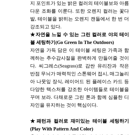
지 포인트가 있는 밝은 컬러의 테이블보와 아름
다운 조화를 이룬다. 또한 오렌지 컬러는 꽃다
발, 테이블을 밝히는 오렌지 캔들에서 한 번 더
강조되고 있다.
★
자연을 느낄 수 있는 그린 컬러로 야외 테이
블 세팅하기(Go Green In The Outdoors)
자연을 가득 담은 이 테이블 세팅은 가족과 함
께하는 추수감사절을 완벽하게 만들어줄 것이
다. 씨그레스(Seagrass)로 감싼 유리잔과 작은
반점 무늬가 매력적인 스톤웨어 접시, 매그놀리
아 나뭇잎 장식, 레이어드 된 플레이스 카드 등
다양한 텍스처를 강조한 아이템들로 테이블을
꾸며 보라. 다채로운 그린 톤과 함께 심플한 디
자인을 유지하는 것이 핵심이다.
★
패턴과 컬러로 재미있는 테이블 세팅하기
(Play With Pattern And Color)