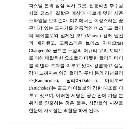
파스텔 톤의 점심 식사 그릇, 전통적인 추수감
사절 요소의 결합은 예상과 다르게 멋진 시즌
스타일을 보여준다. 여기에서는 여성스러운 꽃
무늬가 있는 도자기를 전통적인 머스터드 컬러
의 테이블보와 절제된 모브(Mauve) 컬러 냅킨
과 매치했고, 고풍스러운 브라스 차저(Brass
Chargers)와 골드톤 느낌의 머큐리 유리 보티브
를 더해 메탈릭한 요소들과 따뜻한 컬러의 테이
블 리넨과 조화를 이루고 있다. 강렬하고 생동
감이 느껴지는 와인 컬러와 루비 톤의 라넌큘러
스(Ranunculus), 달리아(Dahlias), 아티초크
(Artichokes)는 골드 테이블보와 강한 대조를 이
루고 있으며, 이러한 세팅은 공간 안에 가을 분
위기를 연출하는 것은 물론, 사람들의 시선을
한눈에 사로잡는 역할을 하게 된다.