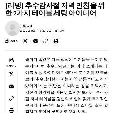
[리빙] 추수감사절 저녁 만찬을 위
한 7가지 테이블 세팅 아이디어
Last Updated: 11월 22, 2024 1:51 오후
Share
해마다 똑같은 가을 장식에 지겨움을 느끼고 있
는가? 이번 추수감사절에는 아래 소개되는 테
SHARE
이블 세팅 아이디어로 색다른 분위기를 연출해
보라. 추수감사절 테이블이 꼭 전통적이고 격식
있어야 하는 것만은 아니라는 점을 기억하고,
당신의 창의력을 마음껏 발휘해 보라. 추수감사
절 저녁 테이블을 당신의 취향에 맞게 목가적인
분위기나 풍성한 느낌, 빈티지 스타일 또는 깔
끔하고 우아한 분위기로 꾸며 보라.