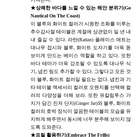
★
상쾌한 바다를 느낄 수 있는 해안 분위기(Go
Nautical On The Coast)
이 블루와 화이트 컬러가 시원한 조화를 이루는
추수감사절 테이블은 계절에 상관없이 일 년 내
내 즐길 수 있다. 라탄(Rattan) 플레이스 매트는
대나무 접시와 블루, 화이트 도자기를 더욱 돋
보이게 만드는 베이스 역할을 하고 있다. 또한
바다 테마가 더욱 강조될 수 있도록 대나무 식
기, 냅킨 링도 추가할 수 있다. 그렇다고 모든 것
이 블루, 화이트 컬러일 필요는 없다. 냅킨과 기
타 테이블 액세서리 컬러로 오렌지를 선택해 컬
러의 다양성을 더해 보라. 또한 유칼립투스 가
지가 담긴 진저 단지(Ginger Jar)와 블루, 화이트
컬러의 호박 장식이 깔끔한 테이블의 모습을 유
지하게 해주면서 동시에 너무 분주해 보이지 않
도록 도와준다.
★
프릴 활용하기(Embrace The Frills)