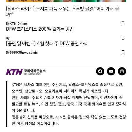
[달라스 라이프] 도시를 가득 채우는 초록빛 물결 “어디 가서 볼
까?”
By
KTN Online
DFW 크리스마스 200% 즐기는 방법
By
[공연 및 이벤트] 4월 첫째 주 DFW 공연 소식
By
668035pwpadmin
KTN은 텍사스 대표 한인 주간지로, 달라스–포트워스를 중심으로 킬린,
오스틴, 샌안토니오, 오클라호마 시티까지 폭넓게 배포됩니다.
한인 사회의 주요 이슈를 기자가 직접 취재해 전달하며, 이민자에게 꼭
필요한 로컬 뉴스, 이민·생활 정보, 한국·미국·국제 핫이슈를 쉽고 정확하
게 정리합니다.
정통성과 신뢰를 바탕으로, KTN은 올바른 정보와 책임 있는 보도로 건강
한 여론 형성을 이끌어갑니다.