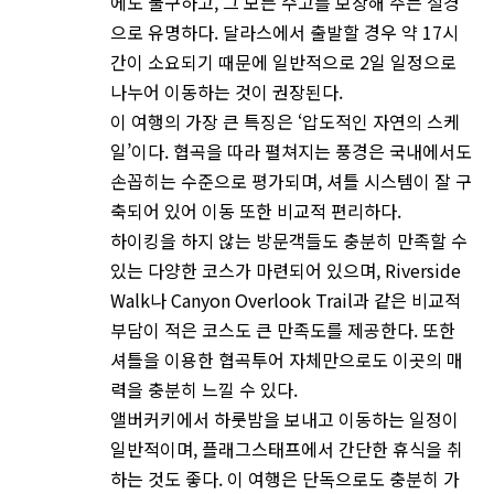
에도 불구하고, 그 모든 수고를 보상해 주는 절경
으로 유명하다. 달라스에서 출발할 경우 약 17시
간이 소요되기 때문에 일반적으로 2일 일정으로
나누어 이동하는 것이 권장된다.
이 여행의 가장 큰 특징은 ‘압도적인 자연의 스케
일’이다. 협곡을 따라 펼쳐지는 풍경은 국내에서도
손꼽히는 수준으로 평가되며, 셔틀 시스템이 잘 구
축되어 있어 이동 또한 비교적 편리하다.
하이킹을 하지 않는 방문객들도 충분히 만족할 수
있는 다양한 코스가 마련되어 있으며, Riverside
Walk나 Canyon Overlook Trail과 같은 비교적
부담이 적은 코스도 큰 만족도를 제공한다. 또한
셔틀을 이용한 협곡투어 자체만으로도 이곳의 매
력을 충분히 느낄 수 있다.
앨버커키에서 하룻밤을 보내고 이동하는 일정이
일반적이며, 플래그스태프에서 간단한 휴식을 취
하는 것도 좋다. 이 여행은 단독으로도 충분히 가