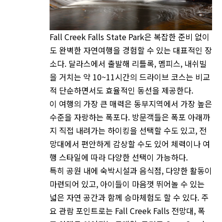
Fall Creek Falls State Park은 복잡한 준비 없이
도 완벽한 자연여행을 경험할 수 있는 대표적인 장
소다. 달라스에서 출발해 리틀록, 멤피스, 내쉬빌
을 거치는 약 10~11시간의 드라이브 코스는 비교
적 단순하면서도 효율적인 동선을 제공한다.
이 여행의 가장 큰 매력은 동부지역에서 가장 높은
수준을 자랑하는 폭포다. 방문객들은 폭포 아래까
지 직접 내려가는 하이킹을 선택할 수도 있고, 전
망대에서 편안하게 감상할 수도 있어 체력이나 여
행 스타일에 따라 다양한 선택이 가능하다.
특히 공원 내에 숙박시설과 음식점, 다양한 활동이
마련되어 있고, 아이들이 마음껏 뛰어놀 수 있는
넓은 자연 공간과 함께 승마체험도 할 수 있다. 주
요 관람 포인트로는 Fall Creek Falls 전망대, 폭