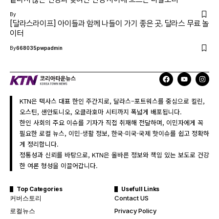
By
[달라스라이프] 아이들과 함께 나들이 가기 좋은 곳, 달라스 무료 놀
이터
By
668035pwpadmin
KTN은 텍사스 대표 한인 주간지로, 달라스–포트워스를 중심으로 킬린,
오스틴, 샌안토니오, 오클라호마 시티까지 폭넓게 배포됩니다.
한인 사회의 주요 이슈를 기자가 직접 취재해 전달하며, 이민자에게 꼭
필요한 로컬 뉴스, 이민·생활 정보, 한국·미국·국제 핫이슈를 쉽고 정확하
게 정리합니다.
정통성과 신뢰를 바탕으로, KTN은 올바른 정보와 책임 있는 보도로 건강
한 여론 형성을 이끌어갑니다.
Top Categories
Usefull Links
커버스토리
Contact US
로컬뉴스
Privacy Policy