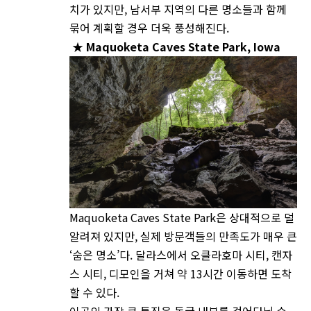
치가 있지만, 남서부 지역의 다른 명소들과 함께
묶어 계획할 경우 더욱 풍성해진다.
★
Maquoketa Caves State Park, Iowa
Maquoketa Caves State Park은 상대적으로 덜
알려져 있지만, 실제 방문객들의 만족도가 매우 큰
‘숨은 명소’다. 달라스에서 오클라호마 시티, 캔자
스 시티, 디모인을 거쳐 약 13시간 이동하면 도착
할 수 있다.
이곳의 가장 큰 특징은 동굴 내부를 걸어다닐 수